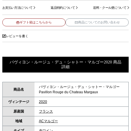
お支払い方法について
返品特約について
送料・クール便について
ギフト箱はこちらから
商品についてのお問い合わせ
レビューを書く
パヴィヨン・ルージュ・デュ・シャトー・マルゴー2020 商品
詳細
パヴィヨン・ルージュ・デュ・シャトー・マルゴー
商品名
Pavillon Rouge du Chateau Margaux
ヴィンテージ
2020
原産国
フランス
地域
ACマルゴー
タイプ
赤ワイン