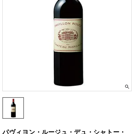
パヴィヨン・ルージュ・デュ・シャトー・