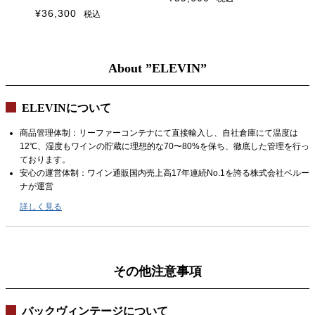
2018
¥
36,300
税込
About ”ELEVIN”
ELEVINについて
商品管理体制：リーファーコンテナにて直接輸入し、自社倉庫にて温度は
12℃、湿度もワインの貯蔵に理想的な70〜80%を保ち、徹底した管理を行っ
ております。
安心の運営体制：ワイン通販国内売上高17年連続No.1を誇る株式会社ベルー
ナが運営
詳しく見る
その他注意事項
バックヴィンテージについて