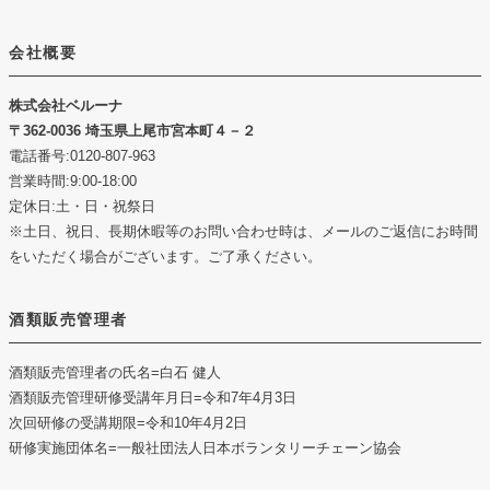
会社概要
株式会社ベルーナ
362-0036 埼玉県上尾市宮本町４－２
電話番号:0120-807-963
営業時間:9:00-18:00
定休日:土・日・祝祭日
※土日、祝日、長期休暇等のお問い合わせ時は、メールのご返信にお時間
をいただく場合がございます。ご了承ください。
酒類販売管理者
酒類販売管理者の氏名
=白石 健人
酒類販売管理研修受講年月日
=令和7年4月3日
次回研修の受講期限
=令和10年4月2日
研修実施団体名
=一般社団法人日本ボランタリーチェーン協会