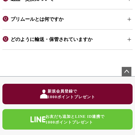
プリムールとは何ですか
どのように輸送・保管されていますか
ペー
ジト
新規会員登録で
ップ
1000ポイントプレゼント
へ
お友だち追加とLINE ID連携で
1000ポイントプレゼント