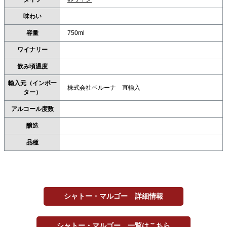
味わい
容量
750ml
ワイナリー
飲み頃温度
輸入元（インポー
株式会社ベルーナ 直輸入
ター）
アルコール度数
醸造
品種
シャトー・マルゴー 詳細情報
シャトー・マルゴー 一覧はこちら