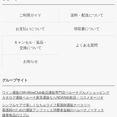
ご利用ガイド
送料・配送について
お支払いについて
領収書について
キャンセル・返品・
よくある質問
交換について
お知らせ
グループサイト
ワイン通販のMyWineClub
食品通販専門店ベルーナグルメショッピング
カタログ通販ベルーナ
家具通販ならNOAN
化粧品・コスメオージオ
シンプルケアで美しくなちゅライフ
看護師通販ナースリー
看護師のための通販アンファミエ
消費者金融のベルーナノーティス
健康食品のリフレ