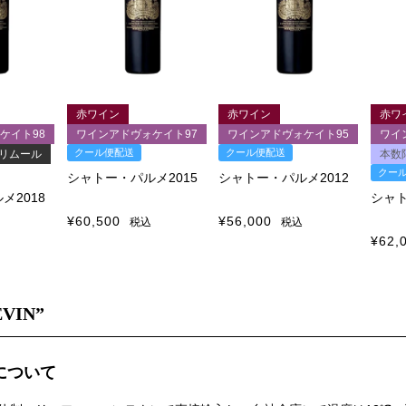
赤ワイン
赤ワイン
赤ワ
ケイト98
ワインアドヴォケイト97
ワインアドヴォケイト95
ワイ
クール便配送
クール便配送
リムール
本数
クー
シャトー・パルメ2015
シャトー・パルメ2012
メ2018
シャト
¥
60,500
¥
56,000
税込
税込
¥
62,
EVIN”
Nについて