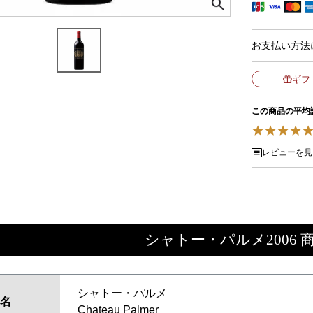
お支払い方法
ギフ
この商品の平均
レビューを見
シャトー・パルメ2006 
シャトー・パルメ
名
Chateau Palmer