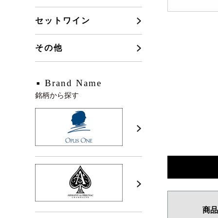
セットワイン
その他
Brand Name
銘柄から探す
商品