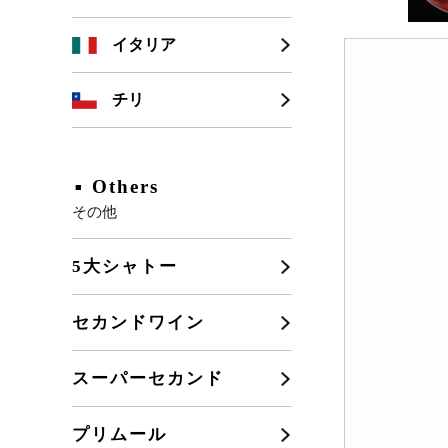
シャンパーニュ
カリフォルニア
イタリア
ブルゴーニュ
チリ
フランスその他
Others
その他
5大シャトー
セカンドワイン
スーパーセカンド
プリムール