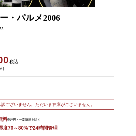
ー・パルメ2006
63
00
税込
 ]
し訳ございません。ただいま在庫がございません。
無料
※沖縄・一部離島を除く
湿度70～80%で24時間管理