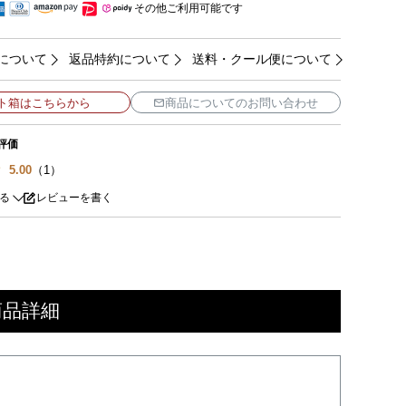
その他ご利用可能です
について
返品特約について
送料・クール便について
ト箱はこちらから
商品についてのお問い合わせ
評価
5.00
（1）
る
レビューを書く
商品詳細