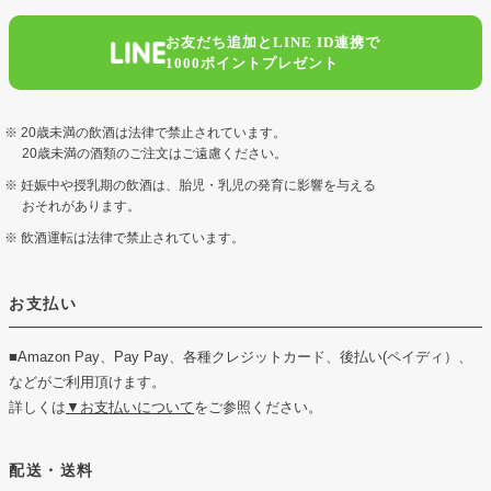
お友だち追加とLINE ID連携で
1000ポイントプレゼント
20歳未満の飲酒は法律で禁止されています。
20歳未満の酒類のご注文はご遠慮ください。
妊娠中や授乳期の飲酒は、胎児・乳児の発育に影響を与える
おそれがあります。
飲酒運転は法律で禁止されています。
お支払い
■Amazon Pay、Pay Pay、各種クレジットカード、後払い(ペイディ）、
などがご利用頂けます。
詳しくは
▼お支払いについて
をご参照ください。
配送・送料