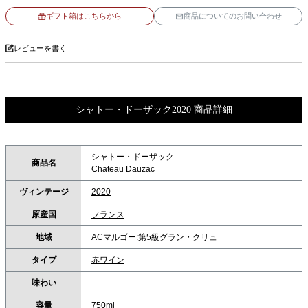
ギフト箱はこちらから
商品についてのお問い合わせ
レビューを書く
シャトー・ドーザック2020 商品詳細
シャトー・ドーザック
商品名
Chateau Dauzac
ヴィンテージ
2020
原産国
フランス
地域
ACマルゴー:第5級グラン・クリュ
タイプ
赤ワイン
味わい
容量
750ml