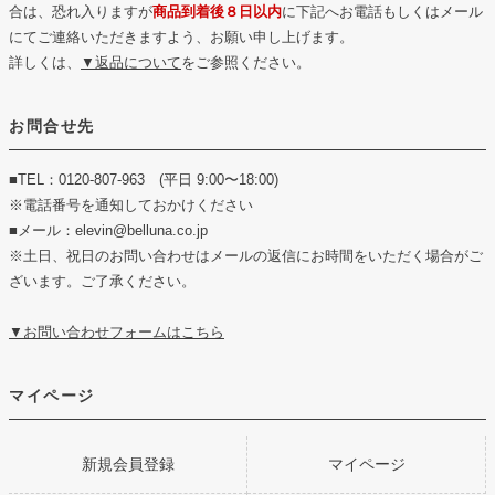
合は、恐れ入りますが
商品到着後８日以内
に下記へお電話もしくはメール
にてご連絡いただきますよう、お願い申し上げます。
詳しくは、
▼返品について
をご参照ください。
お問合せ先
■TEL：0120-807-963 (平日 9:00〜18:00)
※電話番号を通知しておかけください
■メール：elevin@belluna.co.jp
※土日、祝日のお問い合わせはメールの返信にお時間をいただく場合がご
ざいます。ご了承ください。
▼お問い合わせフォームはこちら
マイページ
新規会員登録
マイページ