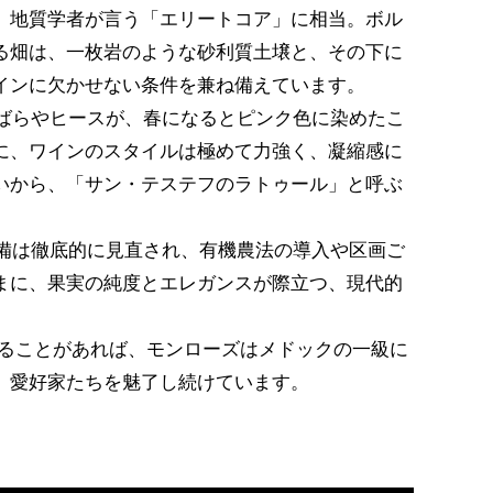
、地質学者が言う「エリートコア」に相当。ボル
る畑は、一枚岩のような砂利質土壌と、その下に
インに欠かせない条件を兼ね備えています。
た野ばらやヒースが、春になるとピンク色に染めたこ
に、ワインのスタイルは極めて力強く、凝縮感に
いから、「サン・テステフのラトゥール」と呼ぶ
設備は徹底的に見直され、有機農法の導入や区画ご
まに、果実の純度とエレガンスが際立つ、現代的
れることがあれば、モンローズはメドックの一級に
、愛好家たちを魅了し続けています。