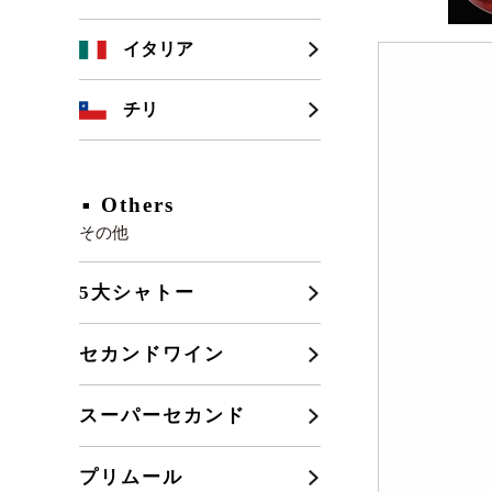
シャンパーニュ
カリフォルニア
イタリア
ブルゴーニュ
チリ
フランスその他
Others
その他
5大シャトー
セカンドワイン
スーパーセカンド
プリムール