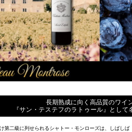
長期熟成に向く高品質のワイ
『サン・テステフのラトゥール』として
け第二級に列せられるシャトー・モンローズは、しばしば