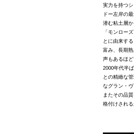
実力を持つシ
ドー左岸の最
潜む粘土層か
「モンローズ
とに由来する
富み、長期熟
声もあるほど
2000年代
との精緻な管
なグラン・ヴ
またその品質
格付けされる