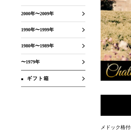
2000年〜2009年
1990年〜1999年
1980年〜1989年
〜1979年
ギフト箱
メドック格付