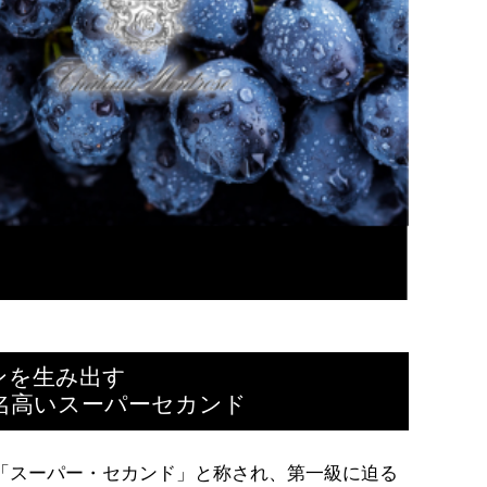
ンを生み出す
名高いスーパーセカンド
「スーパー・セカンド」と称され、第一級に迫る