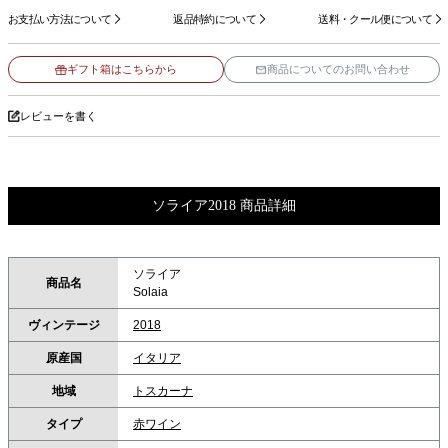
お支払い方法について
返品特約について
送料・クール便について
ギフト箱はこちらから
商品についてのお問い合わせ
レビューを書く
ソライア2018 商品詳細
ソライア
商品名
Solaia
ヴィンテージ
2018
原産国
イタリア
地域
トスカーナ
タイプ
赤ワイン