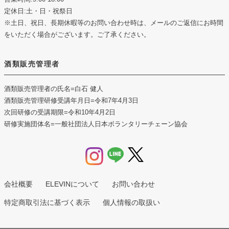
定休日:土・日・祝祭日
※土日、祝日、長期休暇等のお問い合わせ時は、メールのご返信にお時間
をいただく場合がございます。ご了承ください。
酒類販売管理者
酒類販売管理者の氏名
=白石 健人
酒類販売管理研修受講年月日
=令和7年4月3日
次回研修の受講期限
=令和10年4月2日
研修実施団体名
=一般社団法人日本ボランタリーチェーン協会
会社概要
ELEVINについて
お問い合わせ
特定商取引法に基づく表示
個人情報の取扱い