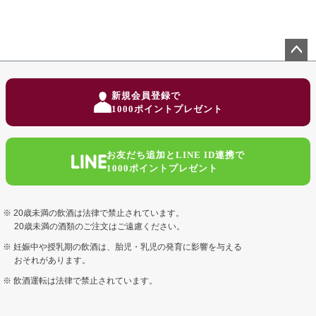
ペー
ジト
新規会員登録で
ップ
1000ポイントプレゼント
へ
お友だち追加とLINE ID連携で
1000ポイントプレゼント
20歳未満の飲酒は法律で禁止されています。
20歳未満の酒類のご注文はご遠慮ください。
妊娠中や授乳期の飲酒は、胎児・乳児の発育に影響を与える
おそれがあります。
飲酒運転は法律で禁止されています。