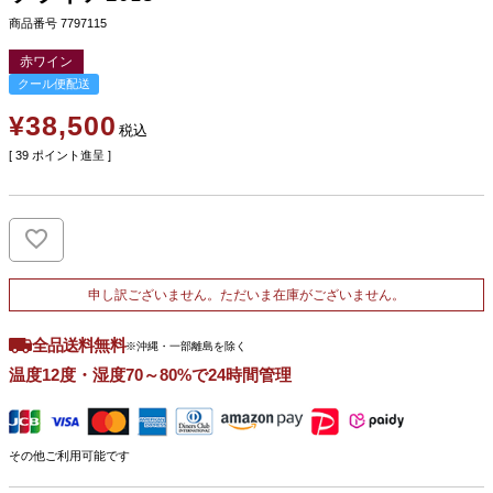
商品番号
7797115
赤ワイン
クール便配送
¥
38,500
税込
[
39
ポイント進呈 ]
申し訳ございません。ただいま在庫がございません。
全品送料無料
※沖縄・一部離島を除く
温度12度・湿度70～80%で24時間管理
その他ご利用可能です