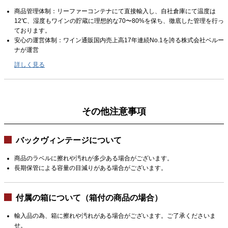
商品管理体制：リーファーコンテナにて直接輸入し、自社倉庫にて温度は
12℃、湿度もワインの貯蔵に理想的な70〜80%を保ち、徹底した管理を行っ
ております。
安心の運営体制：ワイン通販国内売上高17年連続No.1を誇る株式会社ベルー
ナが運営
詳しく見る
その他注意事項
バックヴィンテージについて
商品のラベルに擦れや汚れが多少ある場合がございます。
長期保管による容量の目減りがある場合がございます。
付属の箱について（箱付の商品の場合）
輸入品の為、箱に擦れや汚れがある場合がございます。ご了承くださいま
せ。