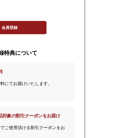
会員登録
録特典について
料
無料にてお届けいたします。
品対象の割引クーポンをお届け
までご使用頂ける割引クーポンをお