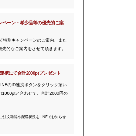
ンペーン・
希少品等の優先的ご案
にて特別キャンペーンのご案内、また
優先的なご案内をさせて頂きます。
ID連携にて
合計2000ptプレゼント
INEのID連携ボタンをクリック頂い
000ptと合わせて、合計2000円の
、ご注文確認や配送状況をLINEでお知らせ