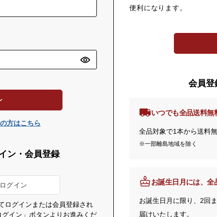
便利になります。
会員登
ン
いつでも全品送料無
の方はこちら
全品対象で1本から送料
※一部離島地域を除く
イン・会員登録
お誕生日月には、
全
お誕生日月に限り、2回
利用してログインまたは会員登録され
届けいたします。
でログイン」ボタンよりお進みくだ