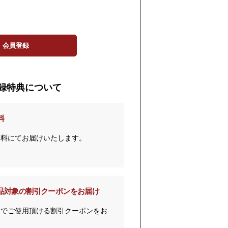
会員登録
録特典について
料
無料にてお届けいたします。
品対象の割引クーポンをお届け
までご使用頂ける割引クーポンをお