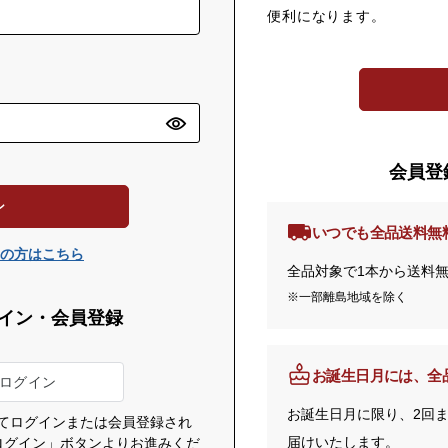
便利になります。
会員登
ン
いつでも全品送料無
の方はこちら
全品対象で1本から送料
※一部離島地域を除く
イン・会員登録
お誕生日月には、
全
お誕生日月に限り、2回
利用してログインまたは会員登録され
届けいたします。
でログイン」ボタンよりお進みくだ