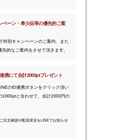
ンペーン・
希少品等の優先的ご案
にて特別キャンペーンのご案内、また
優先的なご案内をさせて頂きます。
ID連携にて
合計2000ptプレゼント
INEのID連携ボタンをクリック頂い
000ptと合わせて、合計2000円の
、ご注文確認や配送状況をLINEでお知らせ