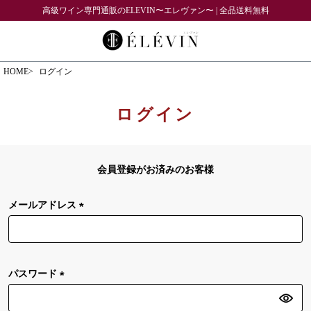
高級ワイン専門通販のELEVIN〜エレヴァン〜 | 全品送料無料
HOME
ログイン
ログイン
会員登録がお済みのお客様
メールアドレス
(
必
須
)
パスワード
(
必