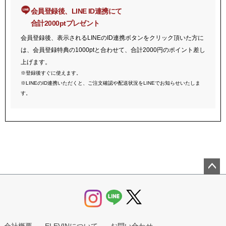
会員登録後、LINE ID連携にて
合計2000ptプレゼント
会員登録後、表示されるLINEのID連携ボタンをクリック頂いた方に
は、会員登録特典の1000ptと合わせて、合計2000円のポイント差し
上げます。
※登録後すぐに使えます。
※LINEのID連携いただくと、ご注文確認や配送状況をLINEでお知らせいたしま
す。
ペー
ジト
ップ
へ