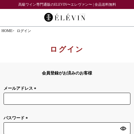
高級ワイン専門通販のELEVIN〜エレヴァン〜 | 全品送料無料
HOME
ログイン
ログイン
会員登録がお済みのお客様
メールアドレス
(
必
須
)
パスワード
(
必