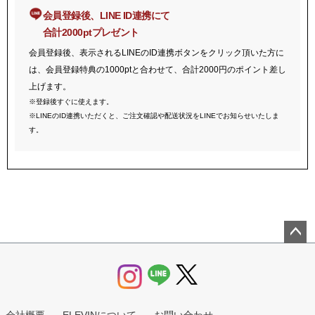
会員登録後、LINE ID連携にて
合計2000ptプレゼント
会員登録後、表示されるLINEのID連携ボタンをクリック頂いた方に
は、会員登録特典の1000ptと合わせて、合計2000円のポイント差し
上げます。
※登録後すぐに使えます。
※LINEのID連携いただくと、ご注文確認や配送状況をLINEでお知らせいたしま
す。
ペー
ジト
ップ
へ