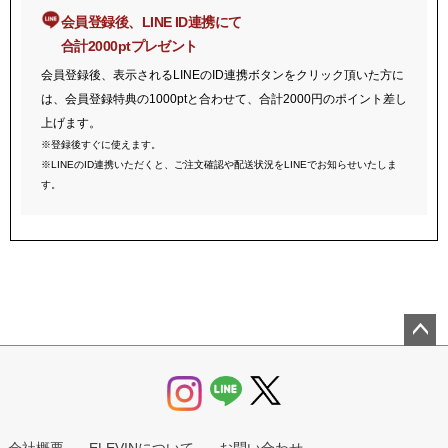
会員登録後、LINE ID連携にて
合計2000ptプレゼント
会員登録後、表示されるLINEのID連携ボタンをクリック頂いた方に
は、会員登録特典の1000ptと合わせて、合計2000円のポイント差し
上げます。
※登録後すぐに使えます。
※LINEのID連携いただくと、ご注文確認や配送状況をLINEでお知らせいたしま
す。
ペー
ジト
ップ
へ