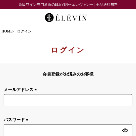
高級ワイン専門通販のELEVIN〜エレヴァン〜 | 全品送料無料
HOME
ログイン
ログイン
会員登録がお済みのお客様
メールアドレス
(
必
須
)
パスワード
(
必