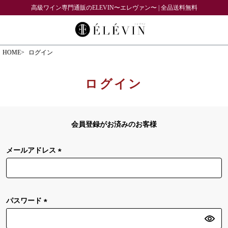
高級ワイン専門通販のELEVIN〜エレヴァン〜 | 全品送料無料
HOME
ログイン
ログイン
会員登録がお済みのお客様
メールアドレス
(
必
須
)
パスワード
(
必