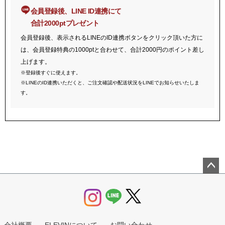
会員登録後、LINE ID連携にて
合計2000ptプレゼント
会員登録後、表示されるLINEのID連携ボタンをクリック頂いた方に
は、会員登録特典の1000ptと合わせて、合計2000円のポイント差し
上げます。
※登録後すぐに使えます。
※LINEのID連携いただくと、ご注文確認や配送状況をLINEでお知らせいたしま
す。
ペー
ジト
ップ
へ