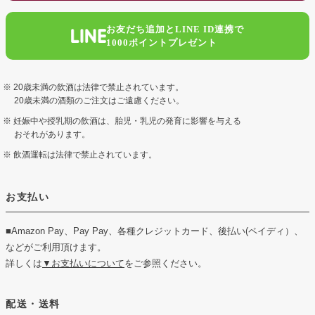
お友だち追加とLINE ID連携で
1000ポイントプレゼント
20歳未満の飲酒は法律で禁止されています。
20歳未満の酒類のご注文はご遠慮ください。
妊娠中や授乳期の飲酒は、胎児・乳児の発育に影響を与える
おそれがあります。
飲酒運転は法律で禁止されています。
お支払い
■Amazon Pay、Pay Pay、各種クレジットカード、後払い(ペイディ）、
などがご利用頂けます。
詳しくは
▼お支払いについて
をご参照ください。
配送・送料