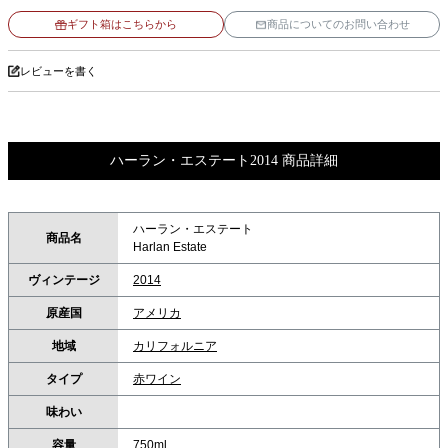
ギフト箱はこちらから
商品についてのお問い合わせ
レビューを書く
ハーラン・エステート2014 商品詳細
ハーラン・エステート
商品名
Harlan Estate
ヴィンテージ
2014
原産国
アメリカ
地域
カリフォルニア
タイプ
赤ワイン
味わい
容量
750ml