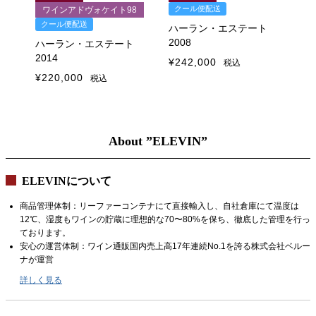
クール便配送
-
ワインアドヴォケイト98
1
クール便配送
ハーラン・エステート
ク
2008
ハーラン・エステート
ト
ハ
2014
¥
242,000
税込
20
¥
220,000
税込
¥
2
About ”ELEVIN”
ELEVINについて
商品管理体制：リーファーコンテナにて直接輸入し、自社倉庫にて温度は
12℃、湿度もワインの貯蔵に理想的な70〜80%を保ち、徹底した管理を行っ
ております。
安心の運営体制：ワイン通販国内売上高17年連続No.1を誇る株式会社ベルー
ナが運営
詳しく見る