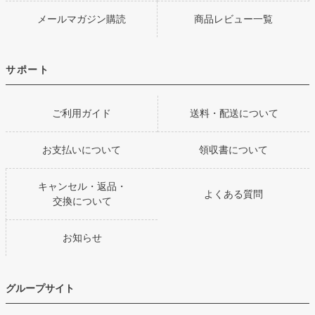
メールマガジン購読
商品レビュー一覧
サポート
ご利用ガイド
送料・配送について
お支払いについて
領収書について
キャンセル・返品・
よくある質問
交換について
お知らせ
グループサイト