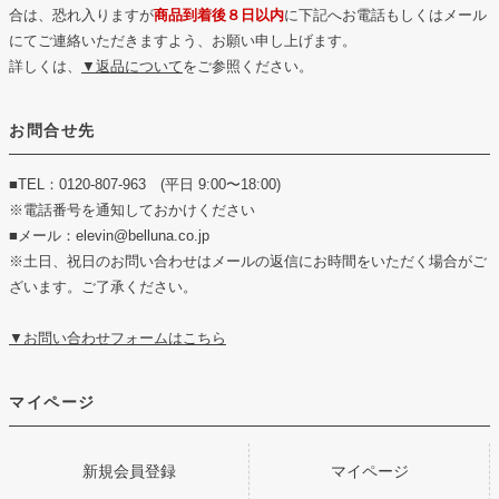
合は、恐れ入りますが
商品到着後８日以内
に下記へお電話もしくはメール
にてご連絡いただきますよう、お願い申し上げます。
詳しくは、
▼返品について
をご参照ください。
お問合せ先
■TEL：0120-807-963 (平日 9:00〜18:00)
※電話番号を通知しておかけください
■メール：elevin@belluna.co.jp
※土日、祝日のお問い合わせはメールの返信にお時間をいただく場合がご
ざいます。ご了承ください。
▼お問い合わせフォームはこちら
マイページ
新規会員登録
マイページ