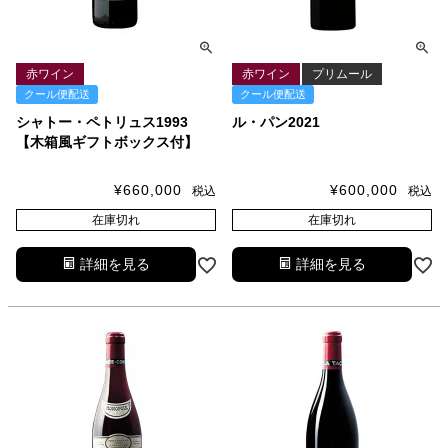
赤ワイン
赤ワイン
プリムール
クール便配送
クール便配送
シャトー・ペトリュス1993
ル・パン2021
【木箱風ギフトボックス付】
¥
660,000
¥
600,000
税込
税込
在庫切れ
在庫切れ
詳細を見る
詳細を見る