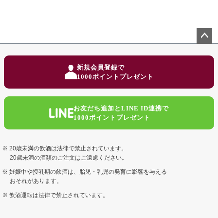
ペー
ジト
新規会員登録で
ップ
1000ポイントプレゼント
へ
お友だち追加とLINE ID連携で
1000ポイントプレゼント
20歳未満の飲酒は法律で禁止されています。
20歳未満の酒類のご注文はご遠慮ください。
妊娠中や授乳期の飲酒は、胎児・乳児の発育に影響を与える
おそれがあります。
飲酒運転は法律で禁止されています。