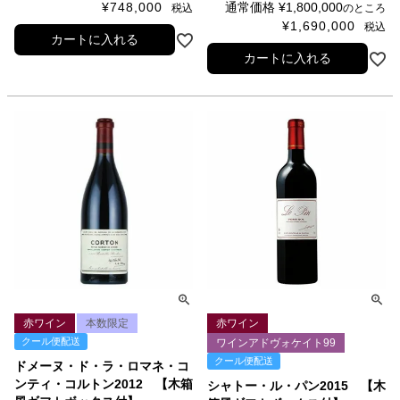
¥
748,000
通常価格
¥
1,800,000
税込
のところ
¥
1,690,000
税込
カートに入れる
カートに入れる
赤ワイン
本数限定
赤ワイン
クール便配送
ワインアドヴォケイト99
クール便配送
ドメーヌ・ド・ラ・ロマネ・コ
ンティ・コルトン2012 【木箱
シャトー・ル・パン2015 【木