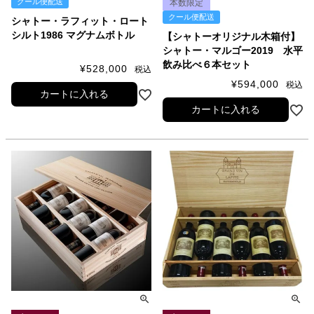
クール便配送
本数限定
クール便配送
シャトー・ラフィット・ロート
シルト1986 マグナムボトル
【シャトーオリジナル木箱付】
シャトー・マルゴー2019 水平
飲み比べ６本セット
¥
528,000
税込
¥
594,000
税込
カートに入れる
カートに入れる