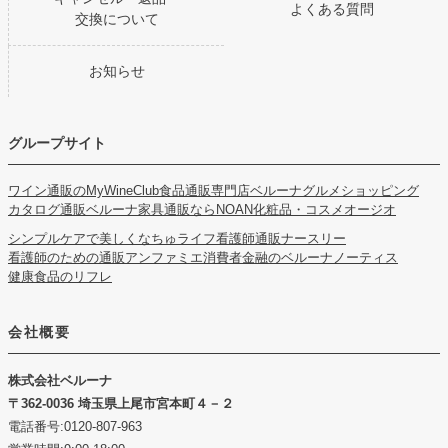
よくある質問
交換について
お知らせ
グループサイト
ワイン通販のMyWineClub
食品通販専門店ベルーナグルメショッピング
カタログ通販ベルーナ
家具通販ならNOAN
化粧品・コスメオージオ
シンプルケアで美しくなちゅライフ
看護師通販ナースリー
看護師のための通販アンファミエ
消費者金融のベルーナノーティス
健康食品のリフレ
会社概要
株式会社ベルーナ
362-0036 埼玉県上尾市宮本町４－２
電話番号:0120-807-963