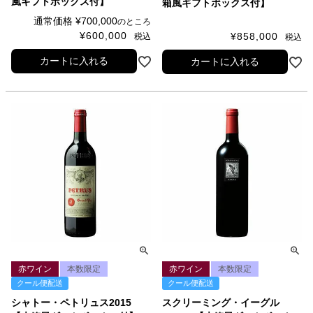
風ギフトボックス付】
箱風ギフトボックス付】
通常価格
¥
700,000
のところ
¥
600,000
¥
858,000
税込
税込
カートに入れる
カートに入れる
赤ワイン
本数限定
赤ワイン
本数限定
クール便配送
クール便配送
シャトー・ペトリュス2015
スクリーミング・イーグル