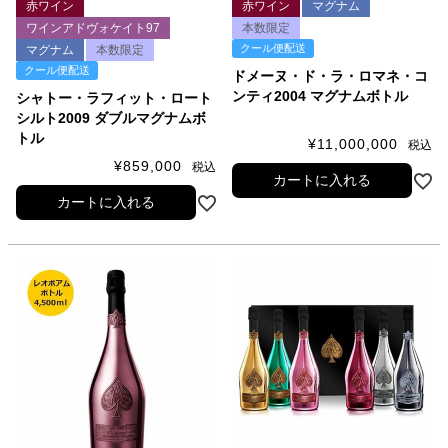
赤ワイン
赤ワイン
マグナム
ワインアドヴォケイト97
本数限定
クール便配送
マグナム
本数限定
クール便配送
ドメーヌ・ド・ラ・ロマネ・コ
ンティ2004 マグナムボトル
シャトー・ラフィット・ロート
シルト2009 ダブルマグナムボ
トル
¥
11,000,000
税込
¥
859,000
税込
カートに入れる
カートに入れる