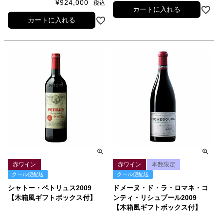
¥
924,000
税込
カートに入れる
カートに入れる
赤ワイン
赤ワイン
本数限定
クール便配送
クール便配送
シャトー・ペトリュス2009
ドメーヌ・ド・ラ・ロマネ・コ
【木箱風ギフトボックス付】
ンティ・リシュブール2009
【木箱風ギフトボックス付】