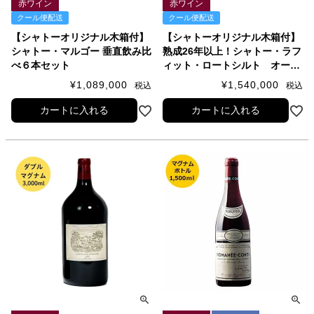
赤ワイン
赤ワイン
クール便配送
クール便配送
【シャトーオリジナル木箱付】
【シャトーオリジナル木箱付】
シャトー・マルゴー 垂直飲み比
熟成26年以上！シャトー・ラフ
べ６本セット
ィット・ロートシルト オール
ドヴィンテージ 垂直飲み比べ6
¥
1,089,000
¥
1,540,000
税込
税込
本セット
カートに入れる
カートに入れる