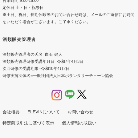
営業時間:9:00-18:00
定休日:土・日・祝祭日
※土日、祝日、長期休暇等のお問い合わせ時は、メールのご返信にお時間
をいただく場合がございます。ご了承ください。
酒類販売管理者
酒類販売管理者の氏名
=白石 健人
酒類販売管理研修受講年月日
=令和7年4月3日
次回研修の受講期限
=令和10年4月2日
研修実施団体名
=一般社団法人日本ボランタリーチェーン協会
会社概要
ELEVINについて
お問い合わせ
特定商取引法に基づく表示
個人情報の取扱い