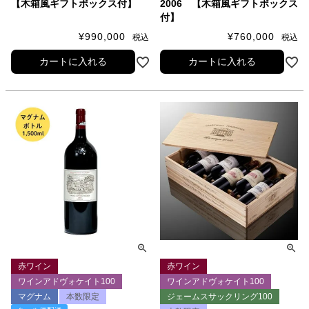
【木箱風ギフトボックス付】
2006 【木箱風ギフトボックス
付】
¥
990,000
¥
760,000
税込
税込
カートに入れる
カートに入れる
赤ワイン
赤ワイン
ワインアドヴォケイト100
ワインアドヴォケイト100
マグナム
本数限定
ジェームスサックリング100