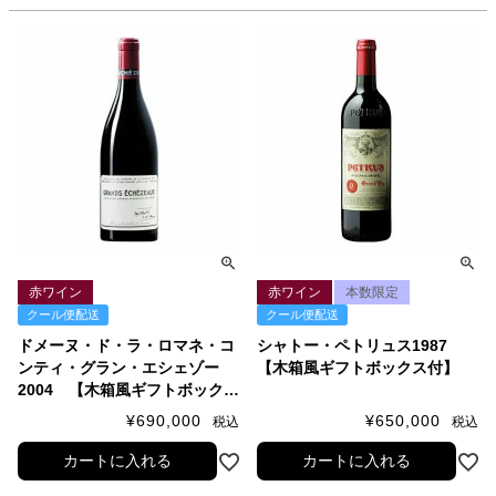
赤ワイン
赤ワイン
本数限定
クール便配送
クール便配送
ドメーヌ・ド・ラ・ロマネ・コ
シャトー・ペトリュス1987
ンティ・グラン・エシェゾー
【木箱風ギフトボックス付】
2004 【木箱風ギフトボックス
付】
¥
690,000
¥
650,000
税込
税込
カートに入れる
カートに入れる