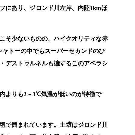
フにあり、ジロンド川左岸、内陸1kmほ
こそ少ないものの、ハイクオリティな赤
シャトーの中でもスーパーセカンドのひ
・デストゥルネルも擁するこのアペラシ
内よりも2～3℃気温が低いのが特徴で
垣で囲まれています。土壌はジロンド川