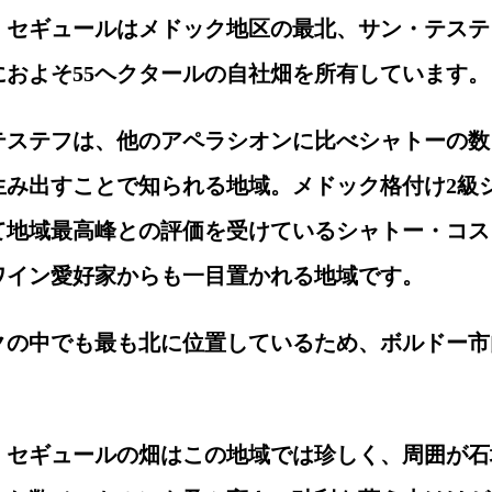
・セギュールはメドック地区の最北、サン・テステ
におよそ55ヘクタールの自社畑を所有しています。
テステフは、他のアペラシオンに比べシャトーの数
生み出すことで知られる地域。メドック格付け2級
て地域最高峰との評価を受けているシャトー・コス
ワイン愛好家からも一目置かれる地域です。
クの中でも最も北に位置しているため、ボルドー市
・セギュールの畑はこの地域では珍しく、周囲が石