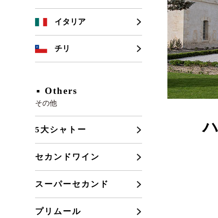
シャンパーニュ
カリフォルニア
イタリア
ブルゴーニュ
チリ
フランスその他
Others
その他
5大シャトー
セカンドワイン
スーパーセカンド
プリムール