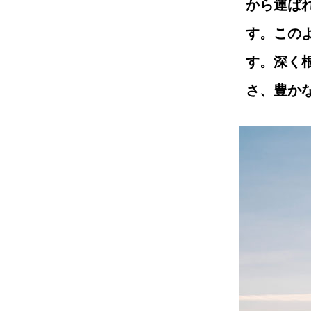
から運ば
す。この
す。深く
さ、豊か