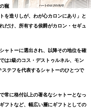
の寵
トを造りしが、わが心カロンにあり」と
れだけ、所有する侯爵がカロン・セギュ
61シャトーに選出され、以降その地位を確
では2級のコス・デストゥルネル、モン
テステフを代表するシャトーのひとつで
で常に格付以上の著名なシャトーとなっ
ギフトなど、幅広い層にギフトとしての