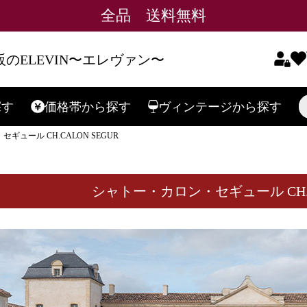
全品 送料無料
のELEVIN〜エレヴァン〜
探す
価格帯
から探す
ヴィンテージ
から探す
検索
ギュール CH.CALON SEGUR
シャトー・カロン・セギュール CH.CA