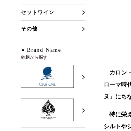
セットワイン
その他
Brand Name
銘柄から探す
カロン
ローマ時
ヌ」にち
特に栄
シルトや