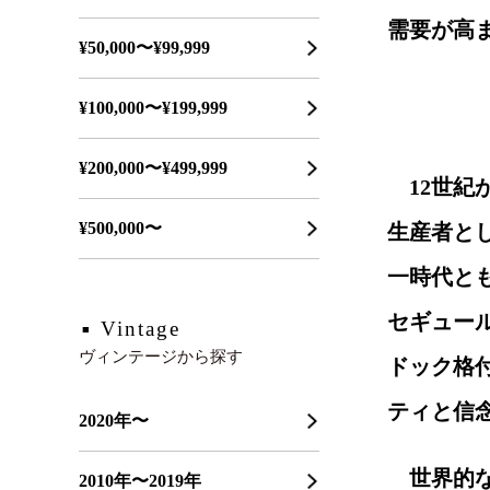
需要が高
¥50,000〜¥99,999
¥100,000〜¥199,999
¥200,000〜¥499,999
12世
¥500,000〜
生産者と
一時代と
セギュール
Vintage
ヴィンテージから探す
ドック格
ティと信
2020年〜
世界的
2010年〜2019年