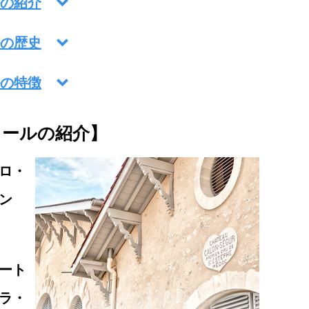
の紹介
の歴史
の特徴
ュールの紹介】
ロ・
ン
ート
ラ・