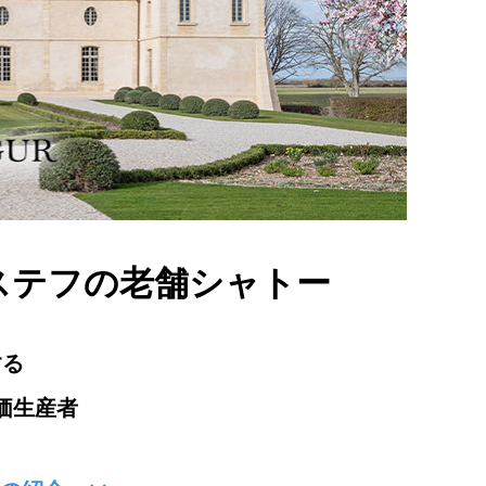
ステフの老舗シャトー
する
価生産者