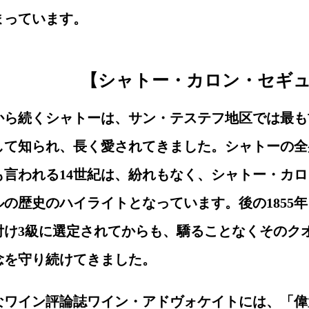
まっています。
【シャトー・カロン・セギ
紀から続くシャトーは、サン・テステフ地区では最も
して知られ、長く愛されてきました。シャトーの全
も言われる14世紀は、紛れもなく、シャトー・カロ
の歴史のハイライトとなっています。後の1855
付け3級に選定されてからも、驕ることなくそのク
念を守り続けてきました。
なワイン評論誌ワイン・アドヴォケイトには、「偉