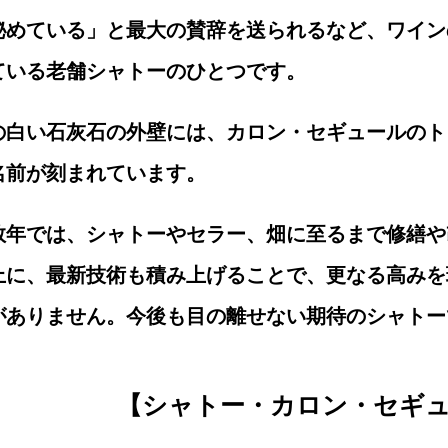
秘めている」と最大の賛辞を送られるなど、ワイン
ている老舗シャトーのひとつです。
の白い石灰石の外壁には、カロン・セギュールのト
名前が刻まれています。
数年では、シャトーやセラー、畑に至るまで修繕や
上に、最新技術も積み上げることで、更なる高みを
がありません。今後も目の離せない期待のシャトー
【シャトー・カロン・セギ