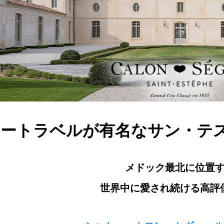
ハートラベルが有名なサン・テ
メドック最北に位置
世界中に愛され続ける高評