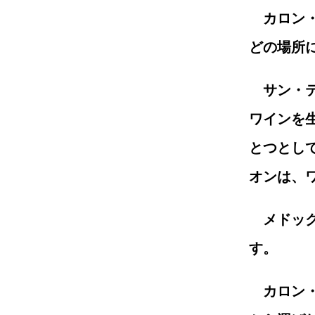
カロン
どの場所
サン・
ワインを
とつとし
オンは、
メドッ
す。
カロン