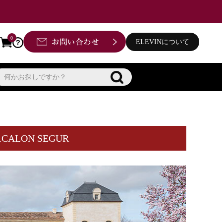
0
ELEVINについて
LON SEGUR