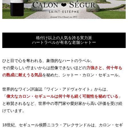
格付け以上の人気を誇る実力派
ハートラベルが有名な老舗シャトー
ひと目で心を奪われる、象徴的なハートのラベル。
その愛らしい佇まいからは想像できないほどの
力強さと、何十年も
の熟成に耐えうる気品
を秘めた、シャトー・カロン・セギュール。
世界的なワイン評論誌『ワイン・アドヴォケイト』からは、
「
偉大なカロン・セギュールは何十年も続く可能性を秘めている
」
と称賛されるなど、世界中の専門家や愛好家から高い評価を受け続
けています。
18世紀、セギュール侯爵ニコラ・アレクサンドルは、カロン・セギ