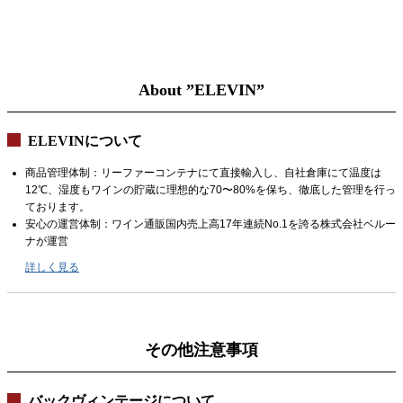
About ”ELEVIN”
ELEVINについて
商品管理体制：リーファーコンテナにて直接輸入し、自社倉庫にて温度は
12℃、湿度もワインの貯蔵に理想的な70〜80%を保ち、徹底した管理を行っ
ております。
安心の運営体制：ワイン通販国内売上高17年連続No.1を誇る株式会社ベルー
ナが運営
詳しく見る
その他注意事項
バックヴィンテージについて