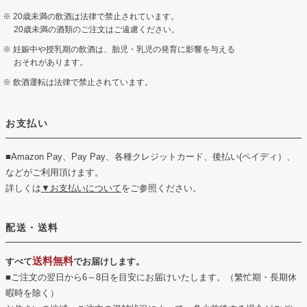
20歳未満の飲酒は法律で禁止されています。
20歳未満の酒類のご注文はご遠慮ください。
妊娠中や授乳期の飲酒は、胎児・乳児の発育に影響を与える
おそれがあります。
飲酒運転は法律で禁止されています。
お支払い
■Amazon Pay、Pay Pay、各種クレジットカード、後払い(ペイディ）、
などがご利用頂けます。
詳しくは
▼お支払いについて
をご参照ください。
配送・送料
送料無料
すべて
でお届けします。
■ご注文の翌日から6～8日を目安にお届けいたします。（繁忙期・長期休
暇時を除く）