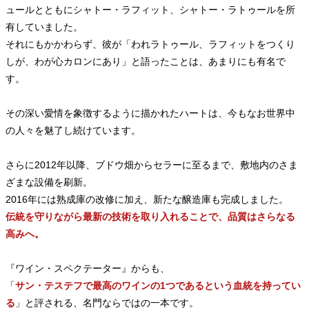
ュールとともにシャトー・ラフィット、シャトー・ラトゥールを所
有していました。
それにもかかわらず、彼が「われラトゥール、ラフィットをつくり
しが、わが心カロンにあり」と語ったことは、あまりにも有名で
す。
その深い愛情を象徴するように描かれたハートは、今もなお世界中
の人々を魅了し続けています。
さらに2012年以降、ブドウ畑からセラーに至るまで、敷地内のさま
ざまな設備を刷新。
2016年には熟成庫の改修に加え、新たな醸造庫も完成しました。
伝統を守りながら最新の技術を取り入れることで、品質はさらなる
高みへ。
『ワイン・スペクテーター』からも、
「
サン・テステフで最高のワインの1つであるという血統を持ってい
る
」と評される、名門ならではの一本です。