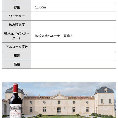
容量
1,500ml
ワイナリー
飲み頃温度
輸入元（インポー
株式会社ベルーナ 直輸入
ター）
アルコール度数
醸造
品種