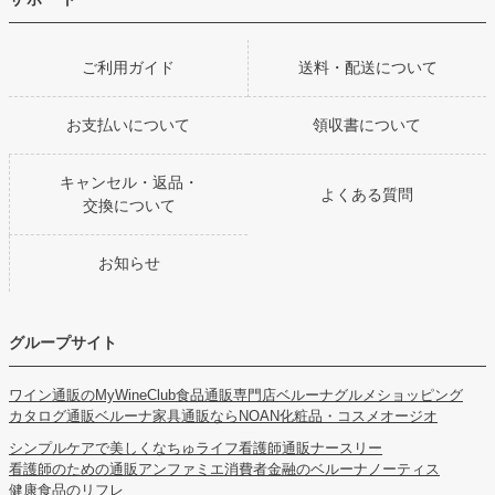
ご利用ガイド
送料・配送について
お支払いについて
領収書について
キャンセル・返品・
よくある質問
交換について
お知らせ
グループサイト
ワイン通販のMyWineClub
食品通販専門店ベルーナグルメショッピング
カタログ通販ベルーナ
家具通販ならNOAN
化粧品・コスメオージオ
シンプルケアで美しくなちゅライフ
看護師通販ナースリー
看護師のための通販アンファミエ
消費者金融のベルーナノーティス
健康食品のリフレ