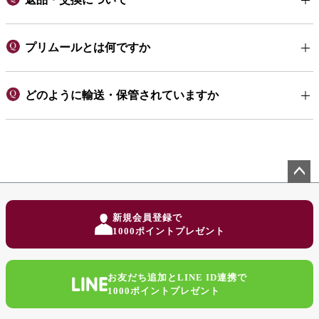
プリムールとは何ですか
どのように輸送・保管されていますか
ペー
ジト
新規会員登録で
ップ
1000ポイントプレゼント
へ
お友だち追加とLINE ID連携で
1000ポイントプレゼント