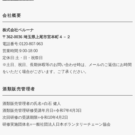
会社概要
株式会社ベルーナ
362-0036 埼玉県上尾市宮本町４－２
電話番号:0120-807-963
営業時間:9:00-18:00
定休日:土・日・祝祭日
※土日、祝日、長期休暇等のお問い合わせ時は、メールのご返信にお時間
をいただく場合がございます。ご了承ください。
酒類販売管理者
酒類販売管理者の氏名
=白石 健人
酒類販売管理研修受講年月日
=令和7年4月3日
次回研修の受講期限
=令和10年4月2日
研修実施団体名
=一般社団法人日本ボランタリーチェーン協会