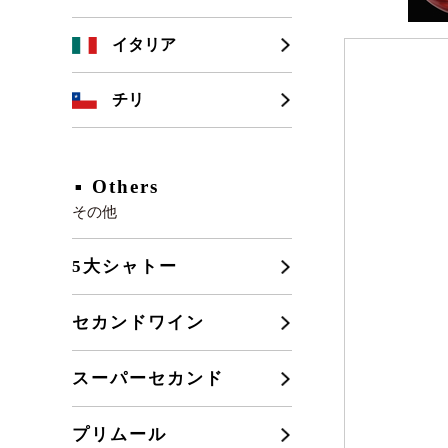
シャンパーニュ
カリフォルニア
イタリア
ブルゴーニュ
チリ
フランスその他
Others
その他
5大シャトー
セカンドワイン
スーパーセカンド
プリムール