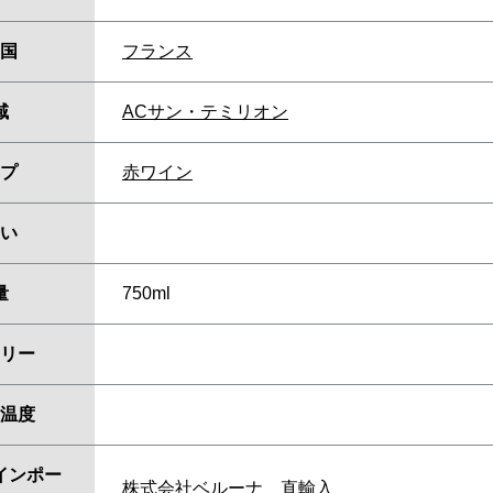
国
フランス
域
ACサン・テミリオン
プ
赤ワイン
い
量
750ml
リー
温度
インポー
株式会社ベルーナ 直輸入