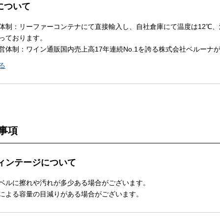
Nについて
体制：リーファーコンテナにて直接輸入し、自社倉庫にて温度は12℃、
っております。
営体制：ワイン通販国内売上高17年連続No.1を誇る株式会社ベルーナ
る
事項
ィンテージについて
ベルに擦れや汚れが多少ある場合がございます。
による容量の目減りがある場合がございます。