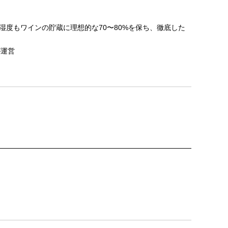
湿度もワインの貯蔵に理想的な70〜80%を保ち、徹底した
が運営