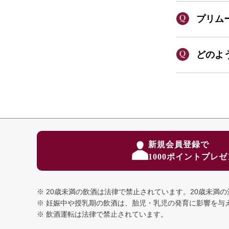
プリム
どのよ
新規会員登録で
1000ポイントプレ
20歳未満の飲酒は法律で禁止されています。
20歳未満
妊娠中や授乳期の飲酒は、胎児・乳児の発育に影響を与
飲酒運転は法律で禁止されています。