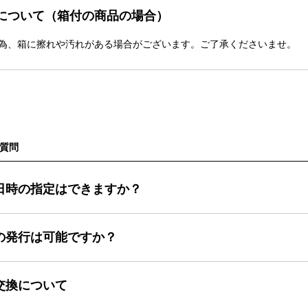
について（箱付の商品の場合）
為、箱に擦れや汚れがある場合がございます。ご了承くださいませ。
質問
日時の指定はできますか？
の発行は可能ですか？
交換について