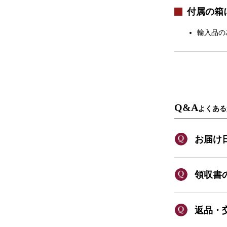
付属の箱
輸入品の
Q&A
よくある
お届け
領収書
返品・