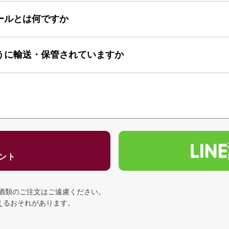
ールとは何ですか
うに輸送・保管されていますか
ゼント
の酒類のご注文はご遠慮ください。
える
おそれがあります。