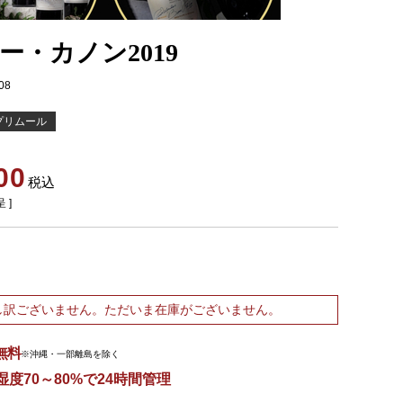
ー・カノン2019
08
プリムール
00
税込
 ]
し訳ございません。ただいま在庫がございません。
無料
※沖縄・一部離島を除く
湿度70～80%で24時間管理