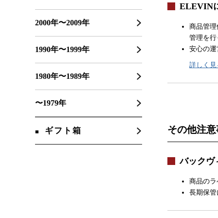
ELEVI
2000年〜2009年
商品管理
管理を行
安心の運
1990年〜1999年
詳しく見
1980年〜1989年
〜1979年
その他注意
ギフト箱
バックヴ
商品のラ
長期保管