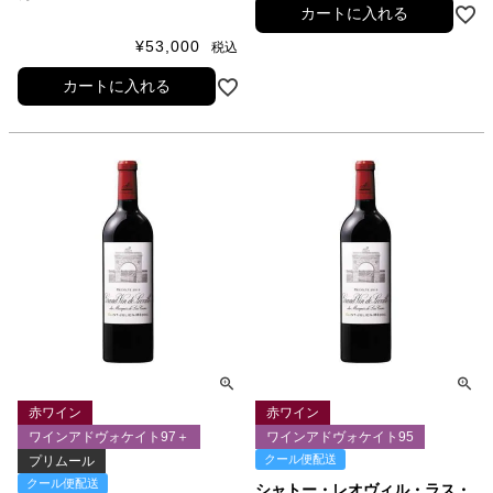
カートに入れる
¥
53,000
税込
カートに入れる
赤ワイン
赤ワイン
ワインアドヴォケイト97＋
ワインアドヴォケイト95
クール便配送
プリムール
クール便配送
シャトー・レオヴィル・ラス・