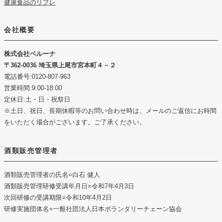
健康食品のリフレ
会社概要
株式会社ベルーナ
362-0036 埼玉県上尾市宮本町４－２
電話番号:0120-807-963
営業時間:9:00-18:00
定休日:土・日・祝祭日
※土日、祝日、長期休暇等のお問い合わせ時は、メールのご返信にお時間
をいただく場合がございます。ご了承ください。
酒類販売管理者
酒類販売管理者の氏名
=白石 健人
酒類販売管理研修受講年月日
=令和7年4月3日
次回研修の受講期限
=令和10年4月2日
研修実施団体名
=一般社団法人日本ボランタリーチェーン協会