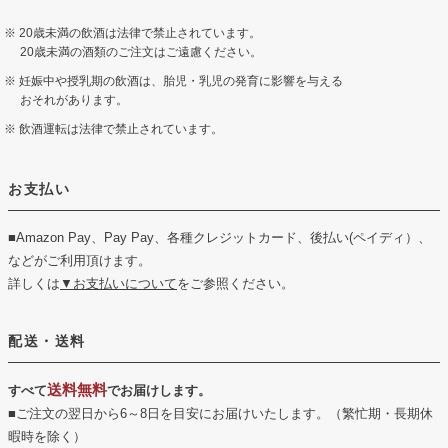
20歳未満の飲酒は法律で禁止されています。
20歳未満の酒類のご注文はご遠慮ください。
妊娠中や授乳期の飲酒は、胎児・乳児の発育に影響を与える
おそれがあります。
飲酒運転は法律で禁止されています。
お支払い
■Amazon Pay、Pay Pay、各種クレジットカード、後払い(ペイディ）、
などがご利用頂けます。
詳しくは
▼お支払いについて
をご参照ください。
配送・送料
送料無料
すべて
でお届けします。
■ご注文の翌日から6～8日を目安にお届けいたします。（繁忙期・長期休
暇時を除く）