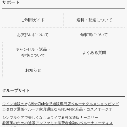
サポート
ご利用ガイド
送料・配送について
お支払いについて
領収書について
キャンセル・返品・
よくある質問
交換について
お知らせ
グループサイト
ワイン通販のMyWineClub
食品通販専門店ベルーナグルメショッピング
カタログ通販ベルーナ
家具通販ならNOAN
化粧品・コスメオージオ
シンプルケアで美しくなちゅライフ
看護師通販ナースリー
看護師のための通販アンファミエ
消費者金融のベルーナノーティス