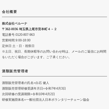
会社概要
株式会社ベルーナ
362-0036 埼玉県上尾市宮本町４－２
電話番号:0120-807-963
営業時間:9:00-18:00
定休日:土・日・祝祭日
※土日、祝日、長期休暇等のお問い合わせ時は、メールのご返信にお時間
をいただく場合がございます。ご了承ください。
酒類販売管理者
酒類販売管理者の氏名
=白石 健人
酒類販売管理研修受講年月日
=令和7年4月3日
次回研修の受講期限
=令和10年4月2日
研修実施団体名
=一般社団法人日本ボランタリーチェーン協会