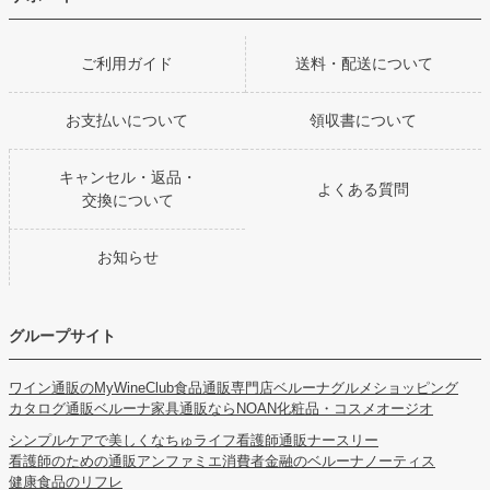
ご利用ガイド
送料・配送について
お支払いについて
領収書について
キャンセル・返品・
よくある質問
交換について
お知らせ
グループサイト
ワイン通販のMyWineClub
食品通販専門店ベルーナグルメショッピング
カタログ通販ベルーナ
家具通販ならNOAN
化粧品・コスメオージオ
シンプルケアで美しくなちゅライフ
看護師通販ナースリー
看護師のための通販アンファミエ
消費者金融のベルーナノーティス
健康食品のリフレ