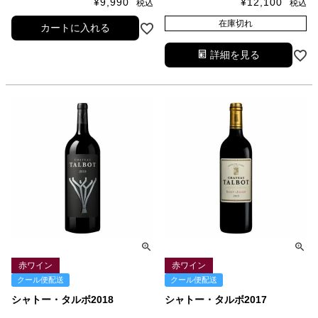
¥
9,990
¥
12,100
税込
税込
在庫切れ
カートに入れる
詳細を見る
赤ワイン
赤ワイン
クール便配送
クール便配送
シャトー・タルボ2018
シャトー・タルボ2017