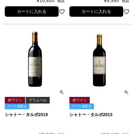
¥
10,600
¥
9,990
税込
税込
カートに入れる
カートに入れる
赤ワイン
プリムール
赤ワイン
クール便配送
クール便配送
シャトー・タルボ2019
シャトー・タルボ2013