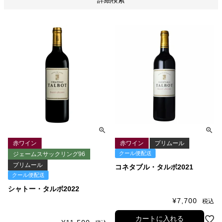
詳細検索
赤ワイン
赤ワイン
プリムール
クール便配送
ジェームスサックリング96
プリムール
コネタブル・タルボ2021
クール便配送
シャトー・タルボ2022
¥
7,700
税込
カートに入れる