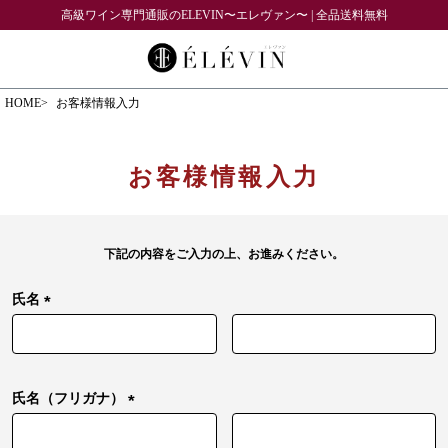
高級ワイン専門通販のELEVIN〜エレヴァン〜 | 全品送料無料
HOME
お客様情報入力
お客様情報入力
下記の内容をご入力の上、お進みください。
氏名
(
必
須
)
氏名（フリガナ）
(
必