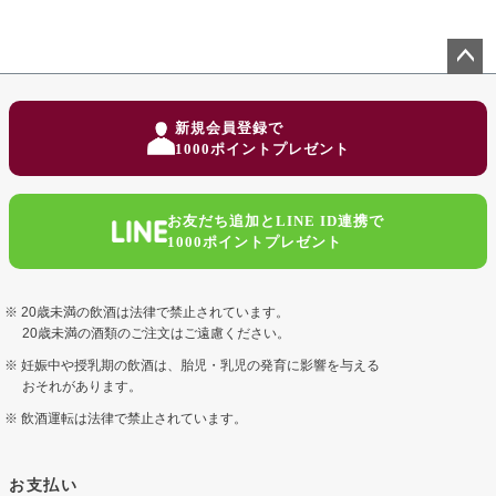
ペー
ジト
新規会員登録で
ップ
1000ポイントプレゼント
へ
お友だち追加とLINE ID連携で
1000ポイントプレゼント
20歳未満の飲酒は法律で禁止されています。
20歳未満の酒類のご注文はご遠慮ください。
妊娠中や授乳期の飲酒は、胎児・乳児の発育に影響を与える
おそれがあります。
飲酒運転は法律で禁止されています。
お支払い