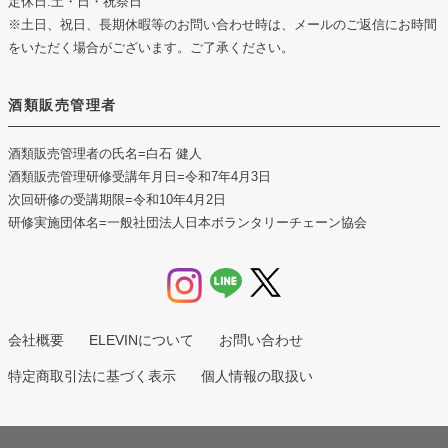
定休日:土・日・祝祭日
※土日、祝日、長期休暇等のお問い合わせ時は、メールのご返信にお時間
をいただく場合がございます。ご了承ください。
酒類販売管理者
酒類販売管理者の氏名
=白石 健人
酒類販売管理研修受講年月日
=令和7年4月3日
次回研修の受講期限
=令和10年4月2日
研修実施団体名
=一般社団法人日本ボランタリーチェーン協会
会社概要
ELEVINについて
お問い合わせ
特定商取引法に基づく表示
個人情報の取扱い