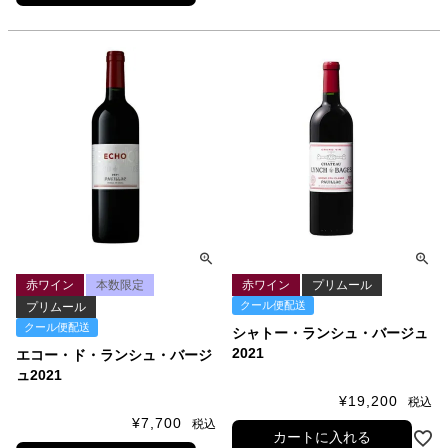
赤ワイン
本数限定
赤ワイン
プリムール
クール便配送
プリムール
クール便配送
シャトー・ランシュ・バージュ
2021
エコー・ド・ランシュ・バージ
ュ2021
¥
19,200
税込
¥
7,700
税込
カートに入れる