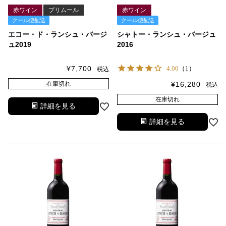
赤ワイン
プリムール
赤ワイン
クール便配送
クール便配送
エコー・ド・ランシュ・バージ
シャトー・ランシュ・バージュ
ュ2019
2016
¥
7,700
4.00
（1）
税込
在庫切れ
¥
16,280
税込
在庫切れ
詳細を見る
詳細を見る