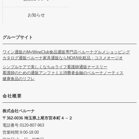
お知らせ
グループサイト
ワイン通販のMyWineClub
食品通販専門店ベルーナグルメショッピング
カタログ通販ベルーナ
家具通販ならNOAN
化粧品・コスメオージオ
シンプルケアで美しくなちゅライフ
看護師通販ナースリー
看護師のための通販アンファミエ
消費者金融のベルーナノーティス
健康食品のリフレ
会社概要
株式会社ベルーナ
362-0036 埼玉県上尾市宮本町４－２
電話番号:0120-807-963
営業時間:9:00-18:00