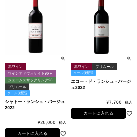
赤ワイン
赤ワイン
プリムール
クール便配送
ワインアドヴォケイト96＋
ジェームスサックリング98
エコー・ド・ランシュ・バージ
プリムール
ュ2022
クール便配送
シャトー・ランシュ・バージュ
¥
7,700
税込
2022
カートに入れる
¥
28,000
税込
カートに入れる