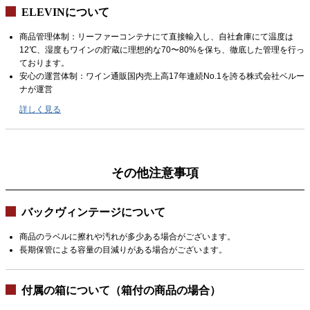
ELEVINについて
商品管理体制：リーファーコンテナにて直接輸入し、自社倉庫にて温度は
12℃、湿度もワインの貯蔵に理想的な70〜80%を保ち、徹底した管理を行っ
ております。
安心の運営体制：ワイン通販国内売上高17年連続No.1を誇る株式会社ベルー
ナが運営
詳しく見る
その他注意事項
バックヴィンテージについて
商品のラベルに擦れや汚れが多少ある場合がございます。
長期保管による容量の目減りがある場合がございます。
付属の箱について（箱付の商品の場合）