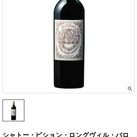
シャトー・ピション・ロングヴィル・バロ