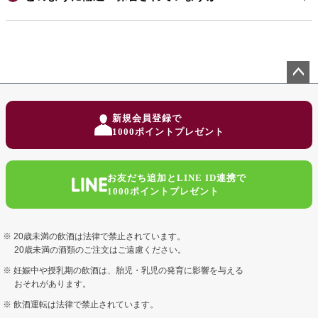
ペー
ジト
新規会員登録で
ップ
1000ポイントプレゼント
へ
お友だち追加とLINE ID連携で
1000ポイントプレゼント
20歳未満の飲酒は法律で禁止されています。
20歳未満の酒類のご注文はご遠慮ください。
妊娠中や授乳期の飲酒は、胎児・乳児の発育に影響を与える
おそれがあります。
飲酒運転は法律で禁止されています。