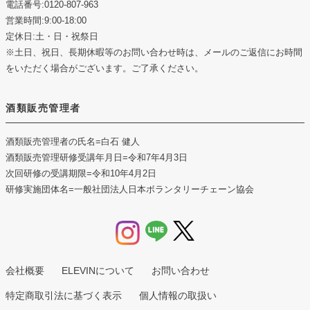
電話番号:0120-807-963
営業時間:9:00-18:00
定休日:土・日・祝祭日
※土日、祝日、長期休暇等のお問い合わせ時は、メールのご返信にお時間
をいただく場合がございます。ご了承ください。
酒類販売管理者
酒類販売管理者の氏名
=白石 健人
酒類販売管理研修受講年月日
=令和7年4月3日
次回研修の受講期限
=令和10年4月2日
研修実施団体名
=一般社団法人日本ボランタリーチェーン協会
会社概要
ELEVINについて
お問い合わせ
特定商取引法に基づく表示
個人情報の取扱い