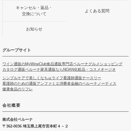
キャンセル・返品・
よくある質問
交換について
お知らせ
グループサイト
ワイン通販のMyWineClub
食品通販専門店ベルーナグルメショッピング
カタログ通販ベルーナ
家具通販ならNOAN
化粧品・コスメオージオ
シンプルケアで美しくなちゅライフ
看護師通販ナースリー
看護師のための通販アンファミエ
消費者金融のベルーナノーティス
健康食品のリフレ
会社概要
株式会社ベルーナ
362-0036 埼玉県上尾市宮本町４－２