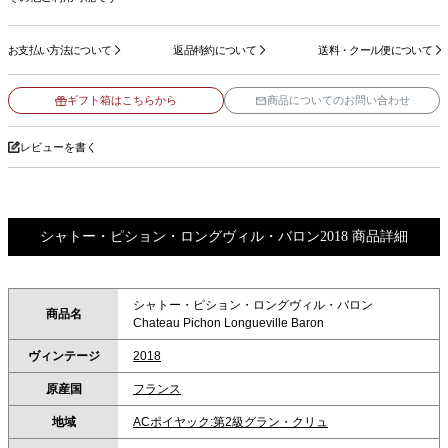
お支払い方法について
返品特約について
送料・クール便について
ギフト箱はこちらから
商品についてのお問い合わせ
レビューを書く
シャトー・ピション・ロングヴィル・バロン2018 商品詳細
シャトー・ピション・ロングヴィル・バロン
商品名
Chateau Pichon Longueville Baron
ヴィンテージ
2018
原産国
フランス
地域
ACポイヤック:第2級グラン・クリュ