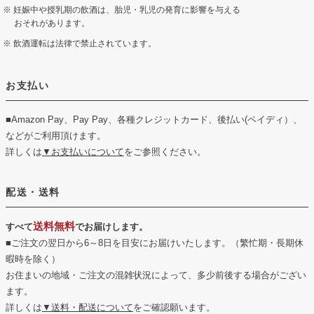
妊娠中や授乳期の飲酒は、胎児・乳児の発育に影響を与える
おそれがあります。
飲酒運転は法律で禁止されています。
お支払い
■Amazon Pay、Pay Pay、各種クレジットカード、後払い(ペイディ）、
などがご利用頂けます。
詳しくは
▼お支払いについて
をご参照ください。
配送・送料
送料無料
すべて
でお届けします。
■ご注文の翌日から6～8日を目安にお届けいたします。（繁忙期・長期休
暇時を除く）
お住まいの地域・ご注文の混雑状況によって、多少前後する場合がござい
ます。
詳しくは
▼送料・配送について
をご確認願います。