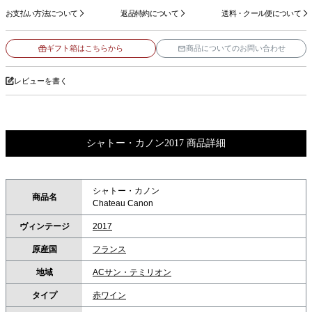
お支払い方法について
返品特約について
送料・クール便について
ギフト箱はこちらから
商品についてのお問い合わせ
レビューを書く
シャトー・カノン2017 商品詳細
シャトー・カノン
商品名
Chateau Canon
ヴィンテージ
2017
原産国
フランス
地域
ACサン・テミリオン
タイプ
赤ワイン