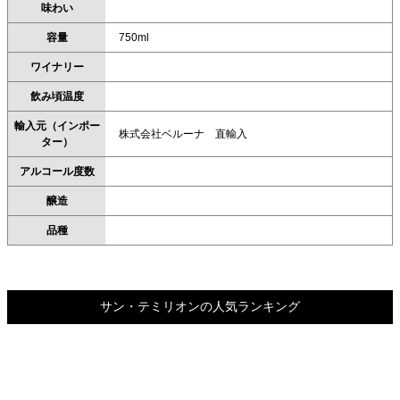
味わい
容量
750ml
ワイナリー
飲み頃温度
輸入元（インポー
株式会社ベルーナ 直輸入
ター）
アルコール度数
醸造
品種
サン・テミリオンの人気ランキング