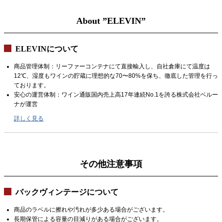
About ”ELEVIN”
ELEVINについて
商品管理体制：リーファーコンテナにて直接輸入し、自社倉庫にて温度は
12℃、湿度もワインの貯蔵に理想的な70〜80%を保ち、徹底した管理を行っ
ております。
安心の運営体制：ワイン通販国内売上高17年連続No.1を誇る株式会社ベルー
ナが運営
詳しく見る
その他注意事項
バックヴィンテージについて
商品のラベルに擦れや汚れが多少ある場合がございます。
長期保管による容量の目減りがある場合がございます。