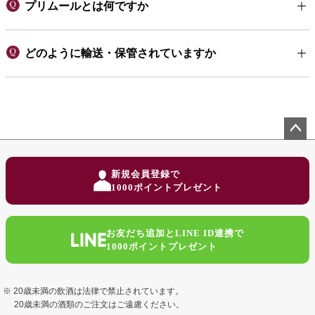
プリムールとは何ですか
どのように輸送・保管されていますか
ペー
ジト
新規会員登録で
ップ
1000ポイントプレゼント
へ
お友だち追加とLINE ID連携で
1000ポイントプレゼント
20歳未満の飲酒は法律で禁止されています。
20歳未満の酒類のご注文はご遠慮ください。