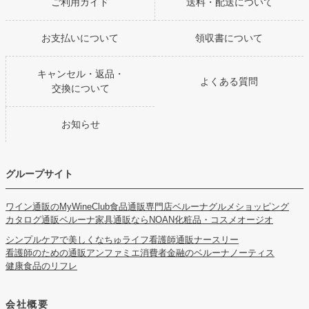
ご利用ガイド
送料・配送について
お支払いについて
領収書について
キャンセル・返品・
よくある質問
交換について
お知らせ
グループサイト
ワイン通販のMyWineClub
食品通販専門店ベルーナグルメショッピング
カタログ通販ベルーナ
家具通販ならNOAN
化粧品・コスメオージオ
シンプルケアで美しくなちゅライフ
看護師通販ナースリー
看護師のための通販アンファミエ
消費者金融のベルーナノーティス
健康食品のリフレ
会社概要