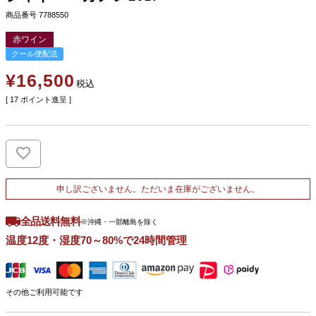
商品番号
7788550
赤ワイン
クール便配送
¥
16,500
税込
[
17
ポイント進呈 ]
申し訳ございません。ただいま在庫がございません。
全品送料無料
※沖縄・一部離島を除く
温度12度・湿度70～80%で24時間管理
その他ご利用可能です