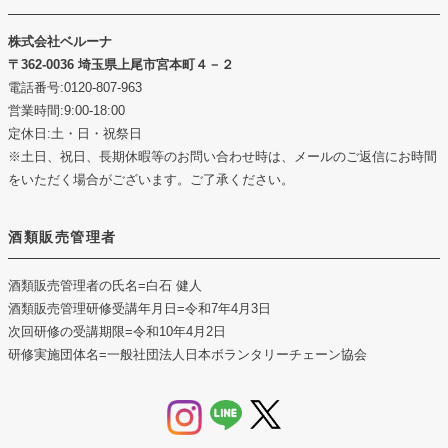
株式会社ベルーナ
362-0036 埼玉県上尾市宮本町４－２
電話番号:0120-807-963
営業時間:9:00-18:00
定休日:土・日・祝祭日
※土日、祝日、長期休暇等のお問い合わせ時は、メールのご返信にお時間
をいただく場合がございます。ご了承ください。
酒類販売管理者
酒類販売管理者の氏名
=白石 健人
酒類販売管理研修受講年月日
=令和7年4月3日
次回研修の受講期限
=令和10年4月2日
研修実施団体名
=一般社団法人日本ボランタリーチェーン協会