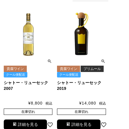
貴腐ワイン
貴腐ワイン
プリムール
クール便配送
クール便配送
シャトー・リューセック
シャトー・リューセック
2007
2019
¥
8,800
¥
14,080
税込
税込
在庫切れ
在庫切れ
詳細を見る
詳細を見る