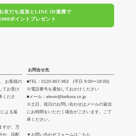
ジト
お友だち追加とLINE ID連携で
ップ
1000ポイントプレゼント
へ
お問合せ先
上、お客様の
■TEL：0120-807-963 (平日 9:00〜18:00)
してお受け
※電話番号を通知しておかけください
承くださ
■メール：elevin@belluna.co.jp
※土日、祝日のお問い合わせはメールの返信
合による返
にお時間をいただく場合がございます。ご了
承ください。
ますが、万
合や、誤配
▼お問い合わせフォームはこちら