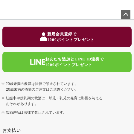
ペー
ジト
新規会員登録で
ップ
1000ポイントプレゼント
へ
お友だち追加とLINE ID連携で
1000ポイントプレゼント
20歳未満の飲酒は法律で禁止されています。
20歳未満の酒類のご注文はご遠慮ください。
妊娠中や授乳期の飲酒は、胎児・乳児の発育に影響を与える
おそれがあります。
飲酒運転は法律で禁止されています。
お支払い