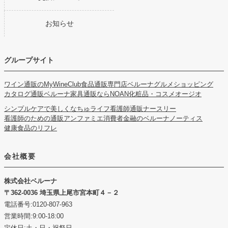
お知らせ
グループサイト
ワイン通販のMyWineClub
食品通販専門店ベルーナグルメショッピング
カタログ通販ベルーナ
家具通販ならNOAN
化粧品・コスメオージオ
シンプルケアで美しくなちゅライフ
看護師通販ナースリー
看護師のための通販アンファミエ
消費者金融のベルーナノーティス
健康食品のリフレ
会社概要
株式会社ベルーナ
362-0036 埼玉県上尾市宮本町４－２
電話番号:0120-807-963
営業時間:9:00-18:00
定休日:土・日・祝祭日