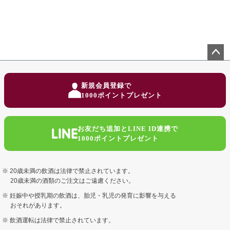
ペー
ジト
新規会員登録で
ップ
1000ポイントプレゼント
へ
お友だち追加とLINE ID連携で
1000ポイントプレゼント
20歳未満の飲酒は法律で禁止されています。
20歳未満の酒類のご注文はご遠慮ください。
妊娠中や授乳期の飲酒は、胎児・乳児の発育に影響を与える
おそれがあります。
飲酒運転は法律で禁止されています。