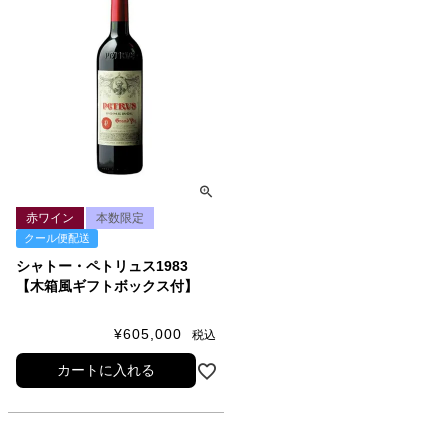
赤ワイン
本数限定
クール便配送
シャトー・ペトリュス1983
【木箱風ギフトボックス付】
¥
605,000
税込
カートに入れる