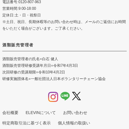
電話番号:0120-807-963
営業時間:9:00-18:00
定休日:土・日・祝祭日
※土日、祝日、長期休暇等のお問い合わせ時は、メールのご返信にお時間
をいただく場合がございます。ご了承ください。
酒類販売管理者
酒類販売管理者の氏名
=白石 健人
酒類販売管理研修受講年月日
=令和7年4月3日
次回研修の受講期限
=令和10年4月2日
研修実施団体名
=一般社団法人日本ボランタリーチェーン協会
会社概要
ELEVINについて
お問い合わせ
特定商取引法に基づく表示
個人情報の取扱い