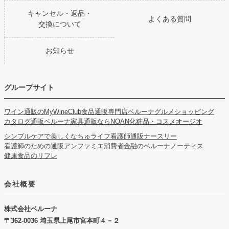
キャンセル・返品・
よくある質問
交換について
お知らせ
グループサイト
ワイン通販のMyWineClub
食品通販専門店ベルーナグルメショッピング
カタログ通販ベルーナ
家具通販ならNOAN
化粧品・コスメオージオ
シンプルケアで美しくなちゅライフ
看護師通販ナースリー
看護師のための通販アンファミエ
消費者金融のベルーナノーティス
健康食品のリフレ
会社概要
株式会社ベルーナ
362-0036 埼玉県上尾市宮本町４－２