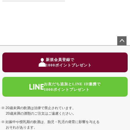
ペー
ジト
新規会員登録で
ップ
1000ポイントプレゼント
へ
お友だち追加とLINE ID連携で
1000ポイントプレゼント
20歳未満の飲酒は法律で禁止されています。
20歳未満の酒類のご注文はご遠慮ください。
妊娠中や授乳期の飲酒は、胎児・乳児の発育に影響を与える
おそれがあります。