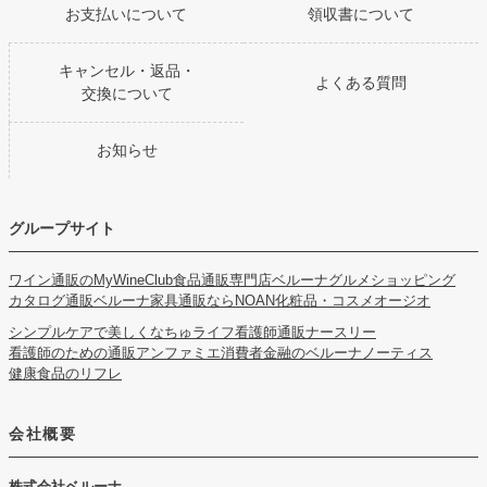
お支払いについて
領収書について
キャンセル・返品・
よくある質問
交換について
お知らせ
グループサイト
ワイン通販のMyWineClub
食品通販専門店ベルーナグルメショッピング
カタログ通販ベルーナ
家具通販ならNOAN
化粧品・コスメオージオ
シンプルケアで美しくなちゅライフ
看護師通販ナースリー
看護師のための通販アンファミエ
消費者金融のベルーナノーティス
健康食品のリフレ
会社概要
株式会社ベルーナ