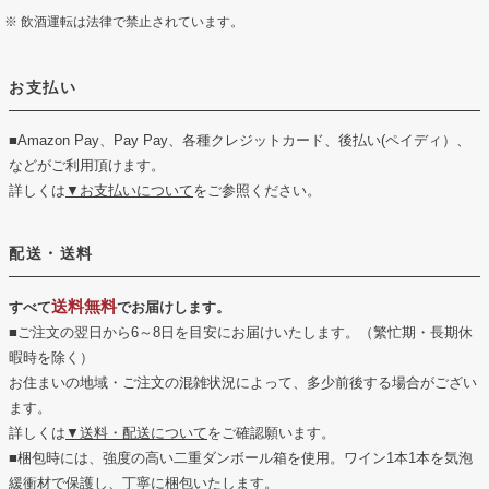
飲酒運転は法律で禁止されています。
お支払い
■Amazon Pay、Pay Pay、各種クレジットカード、後払い(ペイディ）、
などがご利用頂けます。
詳しくは
▼お支払いについて
をご参照ください。
配送・送料
送料無料
すべて
でお届けします。
■ご注文の翌日から6～8日を目安にお届けいたします。（繁忙期・長期休
暇時を除く）
お住まいの地域・ご注文の混雑状況によって、多少前後する場合がござい
ます。
詳しくは
▼送料・配送について
をご確認願います。
■梱包時には、強度の高い二重ダンボール箱を使用。ワイン1本1本を気泡
緩衝材で保護し、丁寧に梱包いたします。