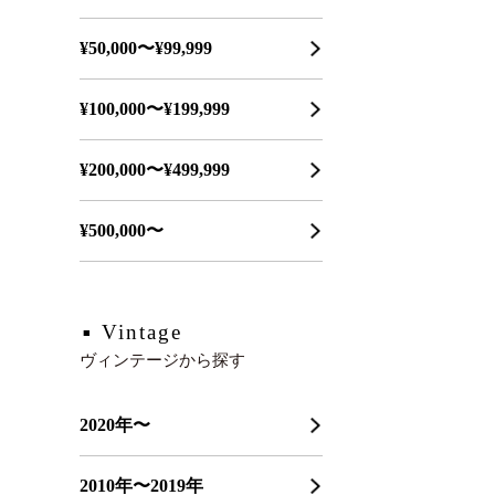
¥50,000〜¥99,999
¥100,000〜¥199,999
¥200,000〜¥499,999
¥500,000〜
Vintage
ヴィンテージから探す
2020年〜
2010年〜2019年