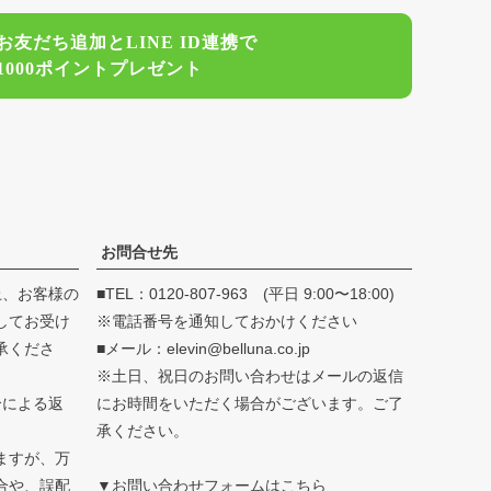
ジト
お友だち追加とLINE ID連携で
ップ
1000ポイントプレゼント
へ
お問合せ先
上、お客様の
■TEL：0120-807-963 (平日 9:00〜18:00)
してお受け
※電話番号を通知しておかけください
承くださ
■メール：elevin@belluna.co.jp
※土日、祝日のお問い合わせはメールの返信
合による返
にお時間をいただく場合がございます。ご了
承ください。
ますが、万
合や、誤配
▼お問い合わせフォームはこちら