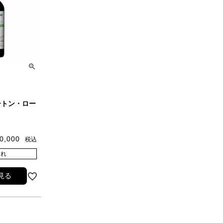
ートン・ロー
0,000
税込
切れ
見る