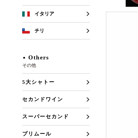
シャンパーニュ
カリフォルニア
イタリア
ブルゴーニュ
チリ
フランスその他
Others
その他
5大シャトー
セカンドワイン
スーパーセカンド
プリムール