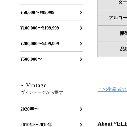
ター
¥50,000〜¥99,999
アルコー
¥100,000〜¥199,999
醸
¥200,000〜¥499,999
品
¥500,000〜
Vintage
この生産者の
ヴィンテージから探す
2020年〜
About ”EL
2010年〜2019年