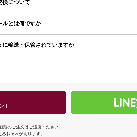
交換について
ールとは何ですか
うに輸送・保管されていますか
ゼント
の酒類のご注文はご遠慮ください。
える
おそれがあります。