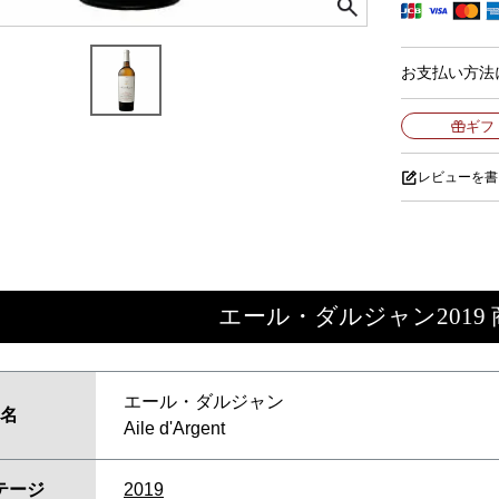
お支払い方法
ギフ
レビューを書
エール・ダルジャン2019
エール・ダルジャン
名
Aile d'Argent
テージ
2019