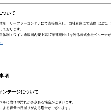
Nについて
体制：リーファーコンテナにて直接輸入し、自社倉庫にて温度は12℃、
っております。
営体制：ワイン通販国内売上高17年連続No.1を誇る株式会社ベルーナ
る
事項
ィンテージについて
ベルに擦れや汚れが多少ある場合がございます。
による容量の目減りがある場合がございます。