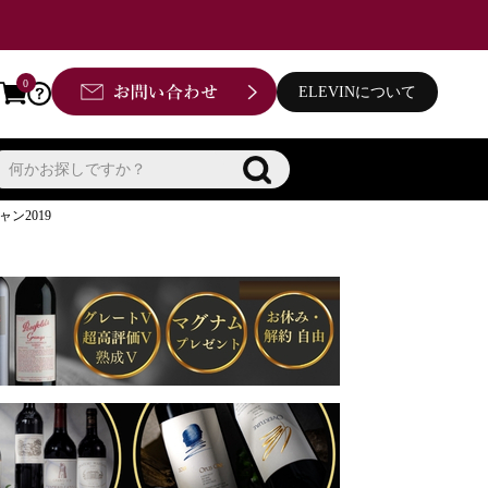
0
ELEVINについて
ン2019