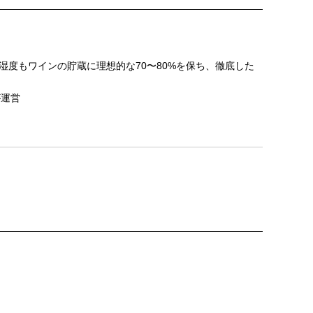
湿度もワインの貯蔵に理想的な70〜80%を保ち、徹底した
が運営