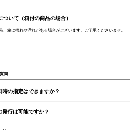
について（箱付の商品の場合）
為、箱に擦れや汚れがある場合がございます。ご了承くださいませ。
質問
日時の指定はできますか？
の発行は可能ですか？