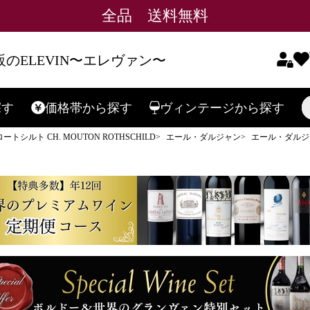
全品 送料無料
のELEVIN〜エレヴァン〜
探す
価格帯
から探す
ヴィンテージ
から探す
検索
シルト CH. MOUTON ROTHSCHILD
エール・ダルジャン
エール・ダルジャ