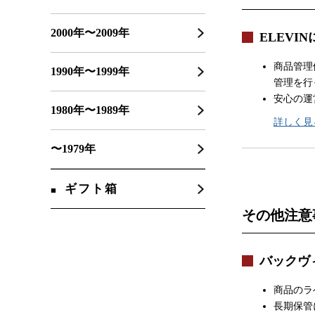
2000年〜2009年
ELEVI
商品管理
1990年〜1999年
管理を行
安心の運
1980年〜1989年
詳しく見
〜1979年
ギフト箱
その他注意
バックヴ
商品のラ
長期保管