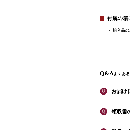
付属の箱
輸入品の
Q&A
よくある
お届け
領収書