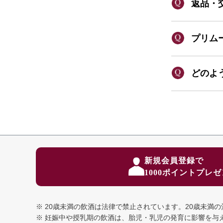
返品・
プリム
どのよ
新規会員登録で
1000ポイントプレ
20歳未満の飲酒は法律で禁止されています。
20歳未満
妊娠中や授乳期の飲酒は、胎児・乳児の発育に影響を与