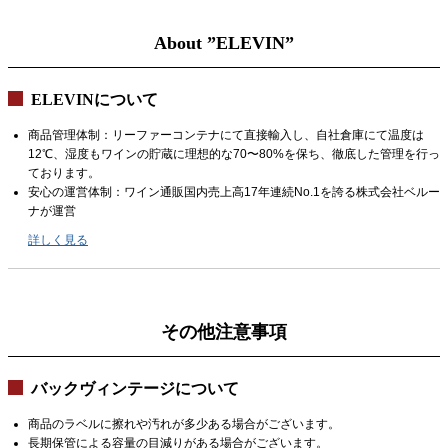
About ”ELEVIN”
ELEVINについて
商品管理体制：リーファーコンテナにて直接輸入し、自社倉庫にて温度は
12℃、湿度もワインの貯蔵に理想的な70〜80%を保ち、徹底した管理を行っ
ております。
安心の運営体制：ワイン通販国内売上高17年連続No.1を誇る株式会社ベルー
ナが運営
詳しく見る
その他注意事項
バックヴィンテージについて
商品のラベルに擦れや汚れが多少ある場合がございます。
長期保管による容量の目減りがある場合がございます。