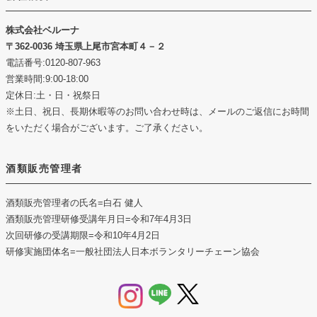
株式会社ベルーナ
362-0036 埼玉県上尾市宮本町４－２
電話番号:0120-807-963
営業時間:9:00-18:00
定休日:土・日・祝祭日
※土日、祝日、長期休暇等のお問い合わせ時は、メールのご返信にお時間
をいただく場合がございます。ご了承ください。
酒類販売管理者
酒類販売管理者の氏名
=白石 健人
酒類販売管理研修受講年月日
=令和7年4月3日
次回研修の受講期限
=令和10年4月2日
研修実施団体名
=一般社団法人日本ボランタリーチェーン協会