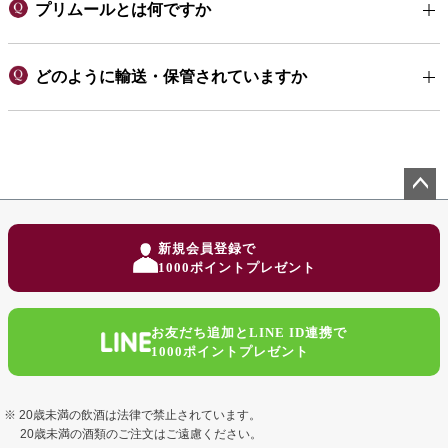
プリムールとは何ですか
どのように輸送・保管されていますか
ペー
ジト
新規会員登録で
ップ
1000ポイントプレゼント
へ
お友だち追加とLINE ID連携で
1000ポイントプレゼント
20歳未満の飲酒は法律で禁止されています。
20歳未満の酒類のご注文はご遠慮ください。