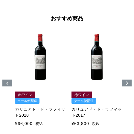
おすすめ商品
ル
赤ワイン
赤ワイン
クール便配送
クール便配送
ク
フィッ
カリュアド・ド・ラフィッ
カリュアド・ド・ラフィッ
カ
ト2018
ト2017
ト2
¥
66,000
¥
63,800
¥
6
税込
税込