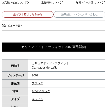
お支払い方法について
返品特約について
送料・クール便について
ギフト箱はこちらから
商品についてのお問い合わせ
レビューを書く
カリュアド・ド・ラフィット2007 商品詳細
カリュアド・ド・ラフィット
商品名
Carruades de Lafite
ヴィンテージ
2007
原産国
フランス
地域
ACポイヤック
タイプ
赤ワイン