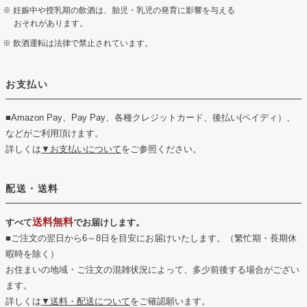
妊娠中や授乳期の飲酒は、胎児・乳児の発育に影響を与える
おそれがあります。
飲酒運転は法律で禁止されています。
お支払い
■Amazon Pay、Pay Pay、各種クレジットカード、後払い(ペイディ）、
などがご利用頂けます。
詳しくは
▼お支払いについて
をご参照ください。
配送・送料
送料無料
すべて
でお届けします。
■ご注文の翌日から6～8日を目安にお届けいたします。（繁忙期・長期休
暇時を除く）
お住まいの地域・ご注文の混雑状況によって、多少前後する場合がござい
ます。
詳しくは
▼送料・配送について
をご確認願います。