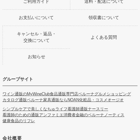
ご利用ガイド
送料・配送について
お支払いについて
領収書について
キャンセル・返品・
よくある質問
交換について
お知らせ
グループサイト
ワイン通販のMyWineClub
食品通販専門店ベルーナグルメショッピング
カタログ通販ベルーナ
家具通販ならNOAN
化粧品・コスメオージオ
シンプルケアで美しくなちゅライフ
看護師通販ナースリー
看護師のための通販アンファミエ
消費者金融のベルーナノーティス
健康食品のリフレ
会社概要