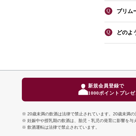
プリム
どのよ
新規会員登録で
1000ポイントプレ
20歳未満の飲酒は法律で禁止されています。
20歳未満
妊娠中や授乳期の飲酒は、胎児・乳児の発育に影響を与
飲酒運転は法律で禁止されています。