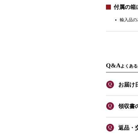
付属の箱
輸入品の
Q&A
よくある
お届け
領収書
返品・