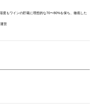
湿度もワインの貯蔵に理想的な70〜80%を保ち、徹底した
が運営