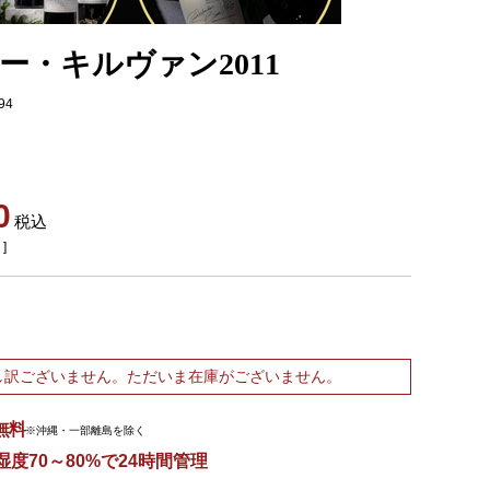
ー・キルヴァン2011
94
0
税込
]
し訳ございません。ただいま在庫がございません。
無料
※沖縄・一部離島を除く
湿度70～80%で24時間管理