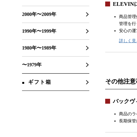
ELEVI
2000年〜2009年
商品管理
管理を行
安心の運
1990年〜1999年
詳しく見
1980年〜1989年
〜1979年
その他注意
ギフト箱
バックヴ
商品のラ
長期保管