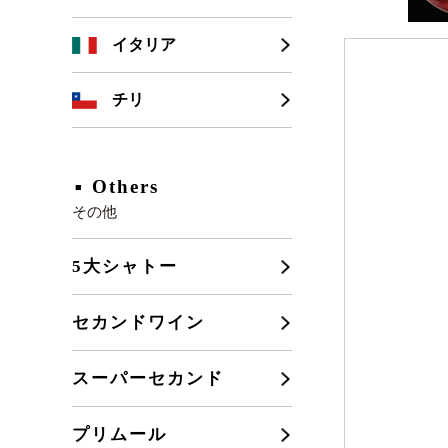
シャンパーニュ
カリフォルニア
イタリア
ブルゴーニュ
チリ
フランスその他
Others
その他
5大シャトー
セカンドワイン
スーパーセカンド
プリムール