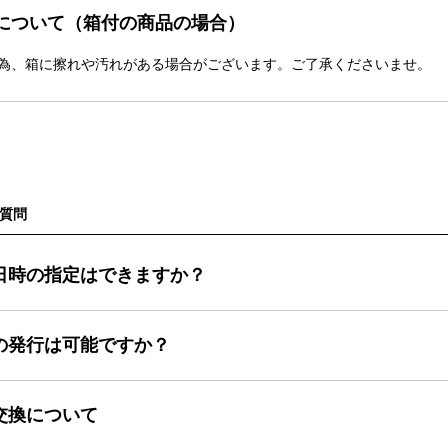
について（箱付の商品の場合）
為、箱に擦れや汚れがある場合がございます。ご了承くださいませ。
質問
日時の指定はできますか？
の発行は可能ですか？
交換について