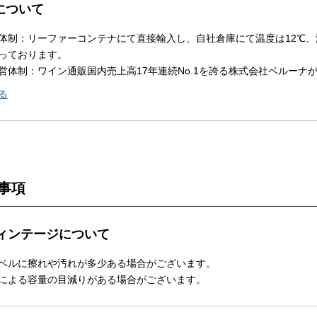
Nについて
体制：リーファーコンテナにて直接輸入し、自社倉庫にて温度は12℃、
っております。
営体制：ワイン通販国内売上高17年連続No.1を誇る株式会社ベルーナ
る
事項
ィンテージについて
ベルに擦れや汚れが多少ある場合がございます。
による容量の目減りがある場合がございます。