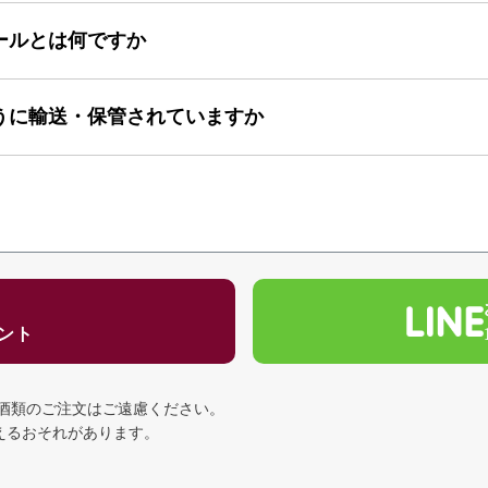
ールとは何ですか
うに輸送・保管されていますか
ゼント
の酒類のご注文はご遠慮ください。
える
おそれがあります。