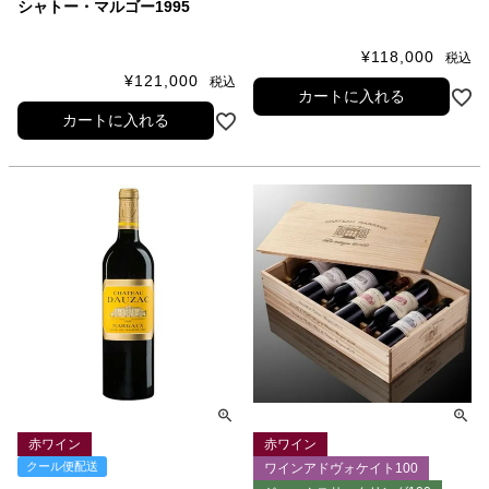
シャトー・マルゴー1995
¥
118,000
税込
¥
121,000
税込
カートに入れる
カートに入れる
赤ワイン
赤ワイン
クール便配送
ワインアドヴォケイト100