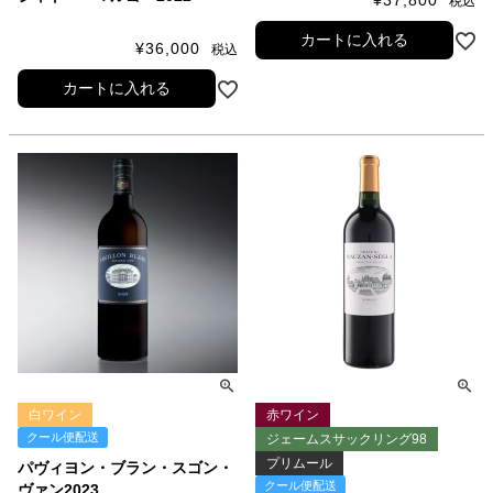
¥
37,800
税込
カートに入れる
¥
36,000
税込
カートに入れる
白ワイン
赤ワイン
クール便配送
ジェームスサックリング98
プリムール
パヴィヨン・ブラン・スゴン・
クール便配送
ヴァン2023