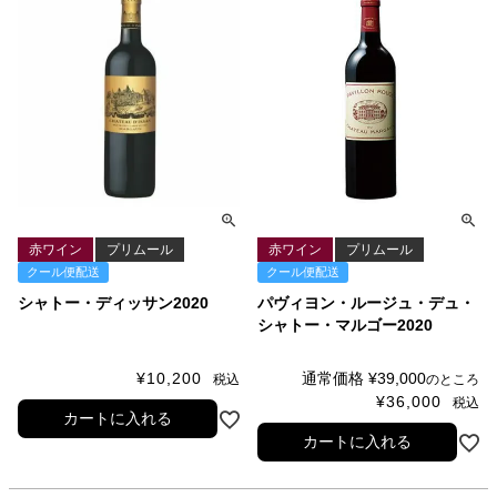
赤ワイン
プリムール
赤ワイン
プリムール
クール便配送
クール便配送
シャトー・ディッサン2020
パヴィヨン・ルージュ・デュ・
シャトー・マルゴー2020
¥
10,200
通常価格
¥
39,000
税込
のところ
¥
36,000
税込
カートに入れる
カートに入れる