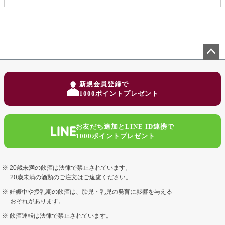
ペー
ジト
新規会員登録で
ップ
1000ポイントプレゼント
へ
お友だち追加とLINE ID連携で
1000ポイントプレゼント
20歳未満の飲酒は法律で禁止されています。
20歳未満の酒類のご注文はご遠慮ください。
妊娠中や授乳期の飲酒は、胎児・乳児の発育に影響を与える
おそれがあります。
飲酒運転は法律で禁止されています。