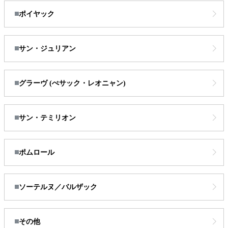
ポイヤック
サン・ジュリアン
グラーヴ (ぺサック・レオニャン)
サン・テミリオン
ポムロール
ソーテルヌ／バルザック
その他