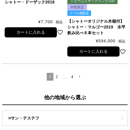
ジェームスサックリング100
シャトー・ドーザック2018
本数限定
クール便配送
【シャトーオリジナル木箱付】
¥
7,700
税込
シャトー・マルゴー2019 水平
カートに入れる
飲み比べ６本セット
¥
594,000
税込
カートに入れる
1
2
…
4
他の地域から選ぶ
サン・テステフ