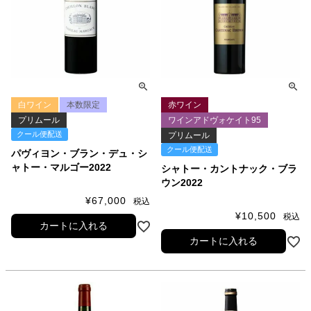
白ワイン
本数限定
赤ワイン
プリムール
ワインアドヴォケイト95
クール便配送
プリムール
クール便配送
パヴィヨン・ブラン・デュ・シ
ャトー・マルゴー2022
シャトー・カントナック・ブラ
ウン2022
¥
67,000
税込
¥
10,500
税込
カートに入れる
カートに入れる