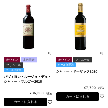
赤ワイン
プリムール
赤ワイン
本数限定
クール便配送
プリムール
クール便配送
シャトー・ドーザック2020
パヴィヨン・ルージュ・デュ・
シャトー・マルゴー2018
¥
7,700
税込
¥
36,300
税込
カートに入れる
カートに入れる