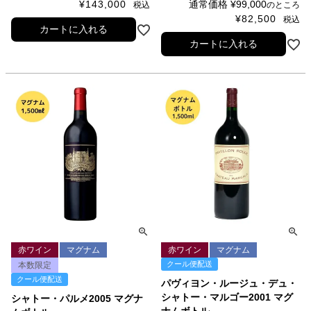
¥
143,000
通常価格
¥
99,000
税込
のところ
¥
82,500
税込
カートに入れる
カートに入れる
赤ワイン
マグナム
赤ワイン
マグナム
クール便配送
本数限定
クール便配送
パヴィヨン・ルージュ・デュ・
シャトー・マルゴー2001 マグ
シャトー・パルメ2005 マグナ