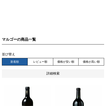
在庫なし商品
在庫なし商品を表示しない
予約商品
予約商品のみを表示
マルゴーの商品一覧
並び順
新着順
登録順
価格が安い順
価格が高い順
並び替え
優先度順
レビュー順
キーワードヒット順
新着順
レビュー順
価格が安い順
価格が高い順
検索
詳細検索