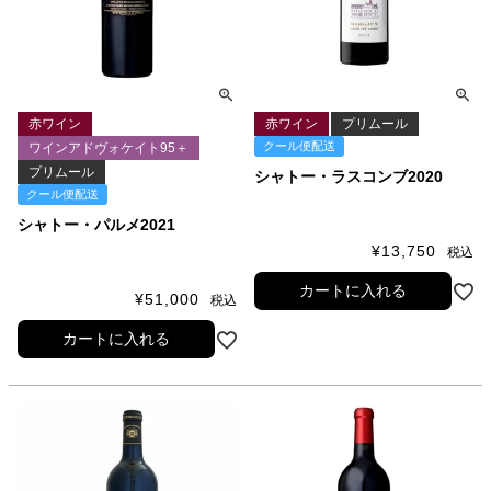
赤ワイン
赤ワイン
プリムール
クール便配送
ワインアドヴォケイト95＋
プリムール
シャトー・ラスコンブ2020
クール便配送
シャトー・パルメ2021
¥
13,750
税込
カートに入れる
¥
51,000
税込
カートに入れる