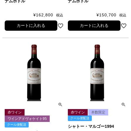
ナムボトル
ナムボトル
¥
162,800
¥
150,700
税込
税込
カートに入れる
カートに入れる
赤ワイン
赤ワイン
本数限定
クール便配送
ワインアドヴォケイト95
クール便配送
シャトー・マルゴー1994