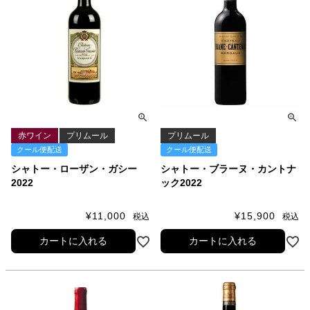
赤ワイン
プリムール
プリムール
クール便配送
クール便配送
シャトー・ローザン・ガシー
シャトー・ブラーヌ・カントナ
2022
ック2022
¥
11,000
¥
15,900
税込
税込
カートに入れる
カートに入れる