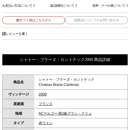
お支払い方法について
返品特約について
送料・クール便について
ギフト箱はこちらから
商品についてのお問い合わせ
レビューを書く
シャトー・ブラーヌ・カントナック2008 商品詳細
シャトー・ブラーヌ・カントナック
商品名
Chateau Brane-Cantenac
ヴィンテージ
2008
原産国
フランス
地域
ACマルゴー:第2級グラン・クリュ
タイプ
赤ワイン