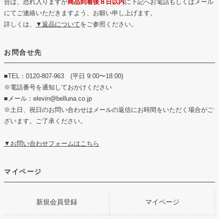
合は、恐れ入りますが
商品到着後８日以内
に下記へお電話もしくはメール
にてご連絡いただきますよう、お願い申し上げます。
詳しくは、
▼返品について
をご参照ください。
お問合せ先
■TEL：0120-807-963 (平日 9:00〜18:00)
※電話番号を通知しておかけください
■メール：elevin@belluna.co.jp
※土日、祝日のお問い合わせはメールの返信にお時間をいただく場合がご
ざいます。ご了承ください。
▼お問い合わせフォームはこちら
マイページ
新規会員登録
マイページ