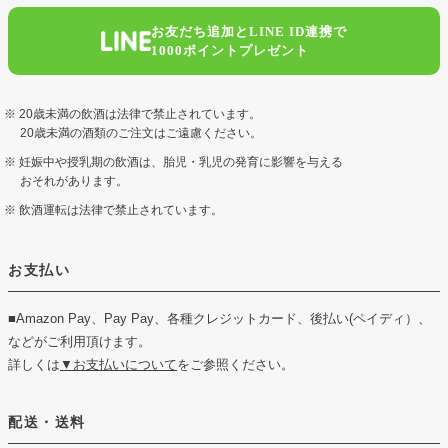
お友だち追加とLINE ID連携で
1000ポイントプレゼント
20歳未満の飲酒は法律で禁止されています。
20歳未満の酒類のご注文はご遠慮ください。
妊娠中や授乳期の飲酒は、胎児・乳児の発育に影響を与える
おそれがあります。
飲酒運転は法律で禁止されています。
お支払い
■Amazon Pay、Pay Pay、各種クレジットカード、後払い(ペイディ）、
などがご利用頂けます。
詳しくは
▼お支払いについて
をご参照ください。
配送・送料