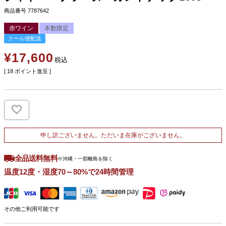
商品番号
7787642
赤ワイン
本数限定
クール便配送
¥
17,600
税込
[
18
ポイント進呈 ]
申し訳ございません。ただいま在庫がございません。
全品送料無料
※沖縄・一部離島を除く
温度12度・湿度70～80%で24時間管理
その他ご利用可能です