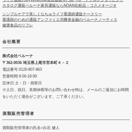
カタログ通販ベルーナ
家具通販ならNOAN
化粧品・コスメオージオ
シンプルケアで美しくなちゅライフ
看護師通販ナースリー
看護師のための通販アンファミエ
消費者金融のベルーナノーティス
健康食品のリフレ
会社概要
株式会社ベルーナ
362-0036 埼玉県上尾市宮本町４－２
電話番号:0120-807-963
営業時間:9:00-18:00
定休日:土・日・祝祭日
※土日、祝日、長期休暇等のお問い合わせ時は、メールのご返信にお時間
をいただく場合がございます。ご了承ください。
酒類販売管理者
酒類販売管理者の氏名
=白石 健人