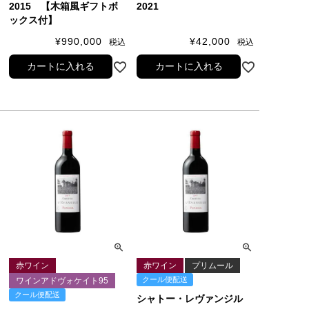
2015 【木箱風ギフトボ
2021
ックス付】
¥
990,000
¥
42,000
税込
税込
カートに入れる
カートに入れる
赤ワイン
赤ワイン
プリムール
クール便配送
ワインアドヴォケイト95
クール便配送
シャトー・レヴァンジル