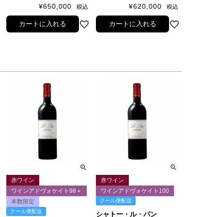
¥
650,000
¥
620,000
税込
税込
カートに入れる
カートに入れる
赤ワイン
赤ワイン
ワインアドヴォケイト98＋
ワインアドヴォケイト100
クール便配送
本数限定
クール便配送
シャトー・ル・パン