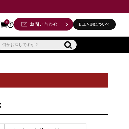
0
ELEVINについて
ぶ