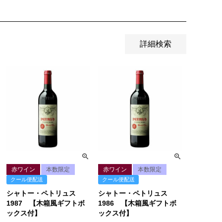
詳細検索
赤ワイン
本数限定
赤ワイン
本数限定
クール便配送
クール便配送
シャトー・ペトリュス
シャトー・ペトリュス
1987 【木箱風ギフトボ
1986 【木箱風ギフトボ
ックス付】
ックス付】