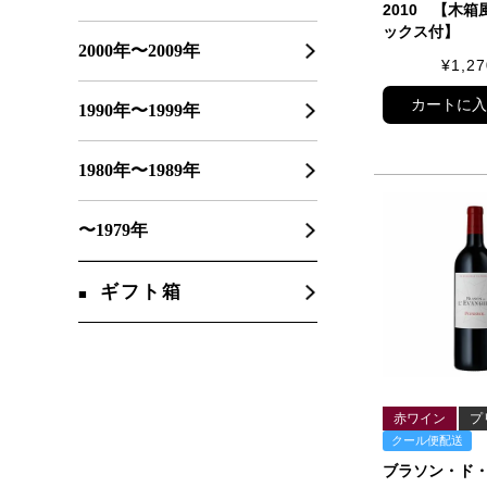
2010 【木
ックス付】
2000年〜2009年
¥
1,27
カートに
1990年〜1999年
1980年〜1989年
〜1979年
ギフト箱
赤ワイン
プ
クール便配送
ブラソン・ド