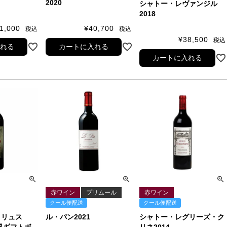
2020
シャトー・レヴァンジル
2018
1,000
¥
40,700
税込
税込
¥
38,500
税込
入れる
カートに入れる
カートに入れる
赤ワイン
プリムール
赤ワイン
クール便配送
クール便配送
トリュス
ル・パン2021
シャトー・レグリーズ・ク