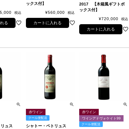
ックス付】
2017 【木箱風ギフトボ
ックス付】
5,000
¥
560,000
税込
税込
¥
720,000
税込
入れる
カートに入れる
カートに入れる
赤ワイン
赤ワイン
クール便配送
ワインアドヴォケイト99
クール便配送
トリュス
シャトー・ペトリュス