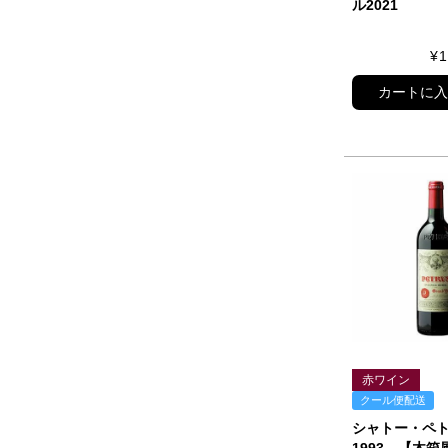
ル2021
¥
1
カートに
赤ワイン
クール便配送
シャトー・ペ