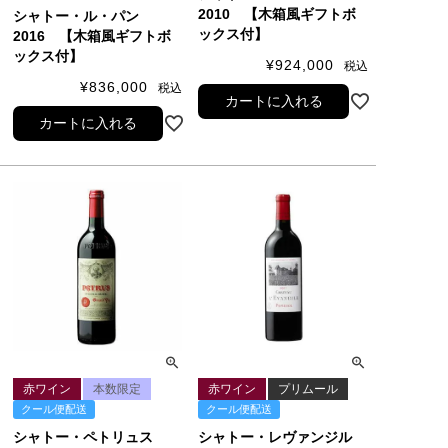
2010 【木箱風ギフトボ
シャトー・ル・パン
ックス付】
2016 【木箱風ギフトボ
ックス付】
¥
924,000
税込
¥
836,000
税込
カートに入れる
カートに入れる
赤ワイン
本数限定
赤ワイン
プリムール
クール便配送
クール便配送
シャトー・ペトリュス
シャトー・レヴァンジル