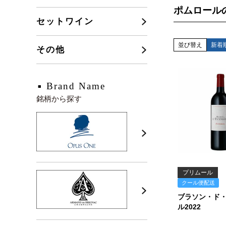
ポムロール
セットワイン
並び替え
新着
その他
Brand Name
銘柄から探す
プリムール
クール便配送
ブラソン・ド
ル2022