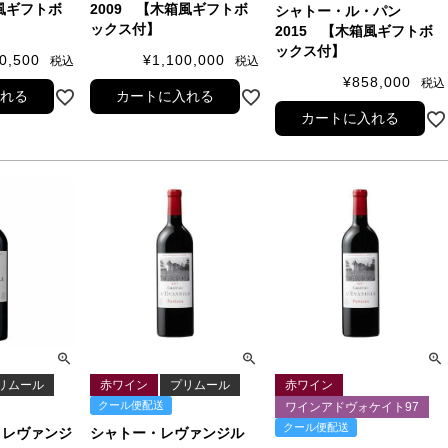
箱風ギフトボ
2009 【木箱風ギフトボ
シャトー・ル・パン
ックス付】
2015 【木箱風ギフトボ
ックス付】
0,500
¥
1,100,000
税込
税込
¥
858,000
税込
入れる
カートに入れる
カートに入れる
リムール
赤ワイン
プリムール
赤ワイン
クール便配送
ワインアドヴォケイト97
クール便配送
・レヴァンジ
シャトー・レヴァンジル