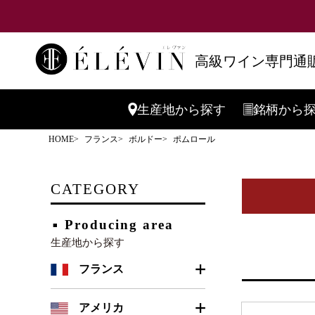
高級ワイン専門通販
生産地
から探す
銘柄
から
HOME
フランス
ボルドー
ポムロール
CATEGORY
Producing area
生産地から探す
フランス
ボルドー
アメリカ