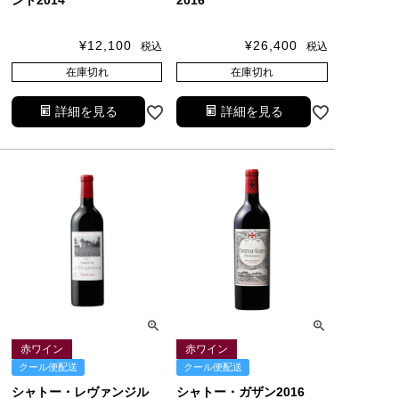
ント2014
2016
¥
12,100
¥
26,400
税込
税込
在庫切れ
在庫切れ
詳細を見る
詳細を見る
赤ワイン
赤ワイン
クール便配送
クール便配送
シャトー・レヴァンジル
シャトー・ガザン2016