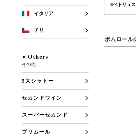
ペトリュス 
シャンパーニュ
カリフォルニア
イタリア
ブルゴーニュ
チリ
ポムロール
フランスその他
Others
その他
キーワード
5大シャトー
価格
セカンドワイン
スーパーセカンド
商品番号
プリムール