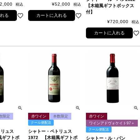
2,000
¥
52,000
税込
税込
【木箱風ギフトボックス
付】
入れる
カートに入れる
¥
720,000
税込
カートに入れる
数限定
赤ワイン
本数限定
赤ワイン
クール便配送
ワインアドヴォケイト97＋
クール便配送
トリュス
シャトー・ペトリュス
箱風ギフトボ
1972 【木箱風ギフトボ
シャトー・ル・パン