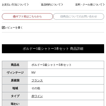
お支払い方法について
返品特約について
送料・クール便について
ギフト箱はこちらから
商品についてのお問い合わせ
レビューを書く
ボルドー1級シャトー3本セット 商品詳細
商品名
ボルドー1級シャトー3本セット
ヴィンテージ
NV
原産国
フランス
地域
その他
タイプ
赤ワイン
味わい