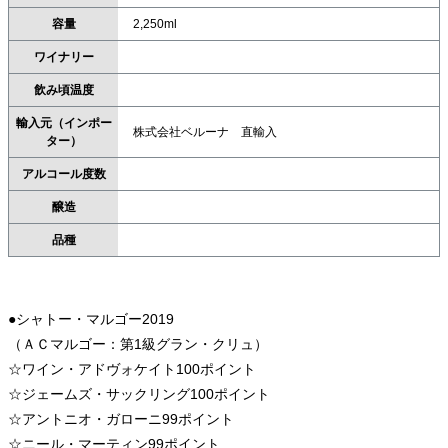
容量
2,250ml
ワイナリー
飲み頃温度
輸入元（インポー
株式会社ベルーナ 直輸入
ター）
アルコール度数
醸造
品種
●シャトー・マルゴー2019
（ＡＣマルゴー：第1級グラン・クリュ）
☆ワイン・アドヴォケイト100ポイント
☆ジェームズ・サックリング100ポイント
☆アントニオ・ガローニ99ポイント
☆ニール・マーティン99ポイント