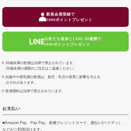
ペー
ジト
新規会員登録で
ップ
1000ポイントプレゼント
へ
お友だち追加とLINE ID連携で
1000ポイントプレゼント
20歳未満の飲酒は法律で禁止されています。
20歳未満の酒類のご注文はご遠慮ください。
妊娠中や授乳期の飲酒は、胎児・乳児の発育に影響を与える
おそれがあります。
飲酒運転は法律で禁止されています。
お支払い
■Amazon Pay、Pay Pay、各種クレジットカード、後払い(ペイディ）、
などがご利用頂けます。