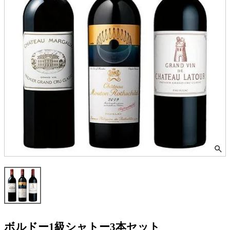
ボルドー1級シャトー3本セット