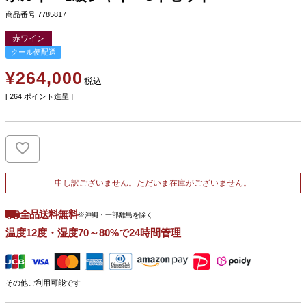
商品番号
7785817
赤ワイン
クール便配送
¥
264,000
税込
[
264
ポイント進呈 ]
申し訳ございません。ただいま在庫がございません。
全品送料無料
※沖縄・一部離島を除く
温度12度・湿度70～80%で24時間管理
その他ご利用可能です