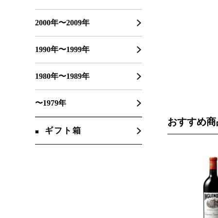
2000年〜2009年
1990年〜1999年
1980年〜1989年
〜1979年
おすすめ商
ギフト箱