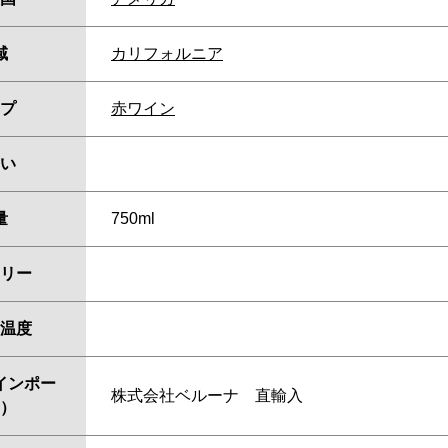
域
カリフォルニア
プ
赤ワイン
い
量
750ml
リー
温度
インポー
株式会社ベルーナ 直輸入
）