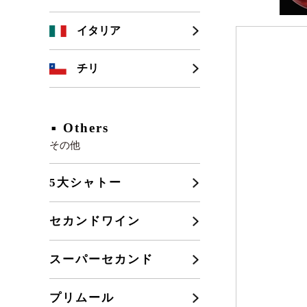
シャンパーニュ
カリフォルニア
イタリア
ブルゴーニュ
チリ
フランスその他
Others
その他
5大シャトー
セカンドワイン
スーパーセカンド
プリムール