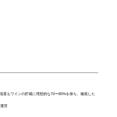
湿度もワインの貯蔵に理想的な70〜80%を保ち、徹底した
が運営