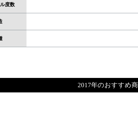
ル度数
造
種
2017年のおすすめ