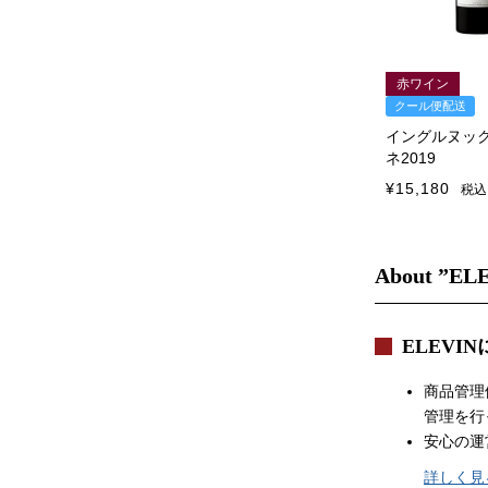
赤ワイン
クール便配送
イングルヌッ
ネ2019
¥
15,180
税込
About ”EL
ELEVI
商品管理
管理を行
安心の運
詳しく見