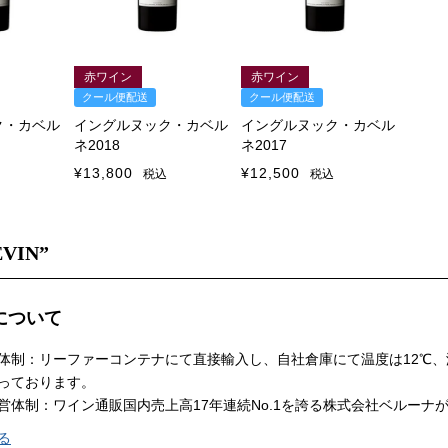
赤ワイン
赤ワイン
クール便配送
クール便配送
ク・カベル
イングルヌック・カベル
イングルヌック・カベル
ネ2018
ネ2017
¥
13,800
¥
12,500
税込
税込
EVIN”
Nについて
体制：リーファーコンテナにて直接輸入し、自社倉庫にて温度は12℃、
っております。
営体制：ワイン通販国内売上高17年連続No.1を誇る株式会社ベルーナ
る