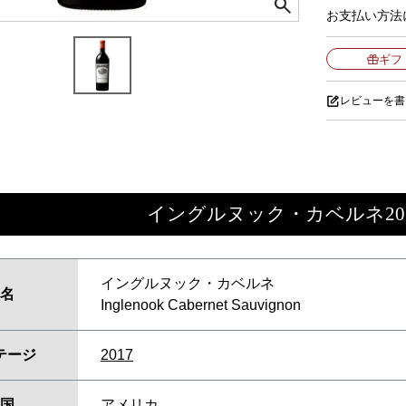
お支払い方法
ギフ
レビューを書
イングルヌック・カベルネ201
イングルヌック・カベルネ
名
Inglenook Cabernet Sauvignon
テージ
2017
国
アメリカ