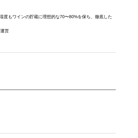
湿度もワインの貯蔵に理想的な70〜80%を保ち、徹底した
が運営