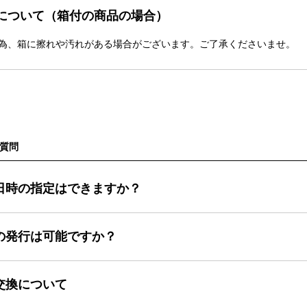
について（箱付の商品の場合）
為、箱に擦れや汚れがある場合がございます。ご了承くださいませ。
質問
日時の指定はできますか？
の発行は可能ですか？
交換について