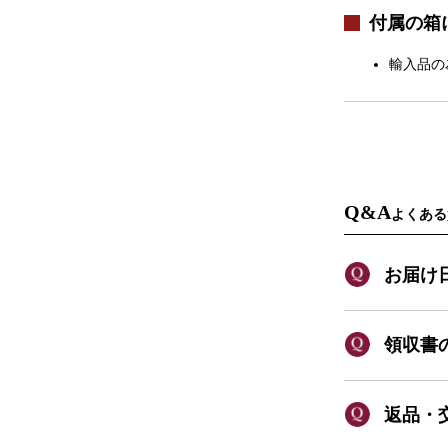
付属の箱
輸入品の
Q&A
よくある
お届け
領収書
返品・