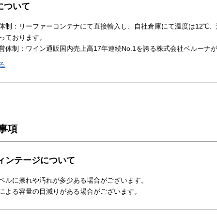
Nについて
体制：リーファーコンテナにて直接輸入し、自社倉庫にて温度は12℃、
っております。
営体制：ワイン通販国内売上高17年連続No.1を誇る株式会社ベルーナ
る
事項
ィンテージについて
ベルに擦れや汚れが多少ある場合がございます。
による容量の目減りがある場合がございます。