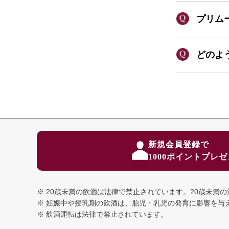
プリム
どのよ
新規会員登録で
1000ポイントプレ
20歳未満の飲酒は法律で禁止されています。
20歳未満
妊娠中や授乳期の飲酒は、胎児・乳児の発育に影響を与
飲酒運転は法律で禁止されています。