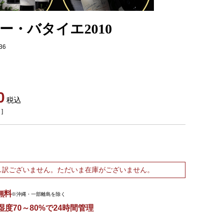
ー・バタイエ2010
36
0
税込
]
し訳ございません。ただいま在庫がございません。
無料
※沖縄・一部離島を除く
湿度70～80%で24時間管理