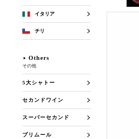
シャンパーニュ
カリフォルニア
イタリア
ブルゴーニュ
チリ
フランスその他
Others
その他
5大シャトー
セカンドワイン
スーパーセカンド
プリムール