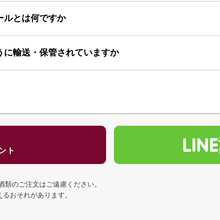
ールとは何ですか
うに輸送・保管されていますか
ゼント
の酒類のご注文はご遠慮ください。
える
おそれがあります。