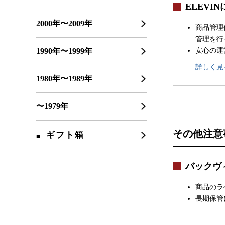
ELEVI
2000年〜2009年
商品管理
管理を行
安心の運
1990年〜1999年
詳しく見
1980年〜1989年
〜1979年
その他注意
ギフト箱
バックヴ
商品のラ
長期保管