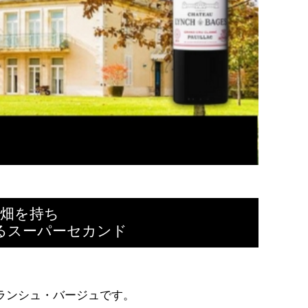
畑を持ち
けるスーパーセカンド
ランシュ・バージュです。