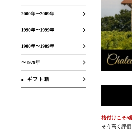
2000年〜2009年
1990年〜1999年
1980年〜1989年
〜1979年
ギフト箱
格付けこそ5
そう高く評価