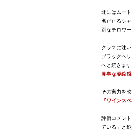
北にはムート
名だたるシャ
別なテロワー
グラスに注い
ブラックベリ
へと続きます
見事な凝縮感
その実力を改
『ワインスペク
評価コメント
ている」と称