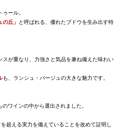
トゥール。
ュの丘」
と呼ばれる、優れたブドウを生み出す特
ンスが重なり、力強さと気品を兼ね備えた味わい
ル
も、ランシュ・バージュの大きな魅力です。
以上ものワインの中から選出されました。
付けを超える実力を備えていることを改めて証明し