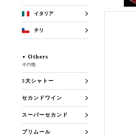
シャンパーニュ
カリフォルニア
イタリア
ブルゴーニュ
チリ
フランスその他
Others
その他
5大シャトー
セカンドワイン
スーパーセカンド
プリムール