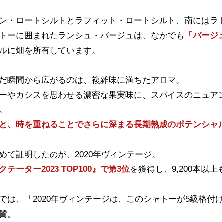
ン・ロートシルトとラフィット・ロートシルト、南にはラ
トーに囲まれたランシュ・バージュは、なかでも
「バージ
ルに畑を所有しています。
だ瞬間から広がるのは、複雑味に満ちたアロマ。
ーやカシスを思わせる濃密な果実味に、スパイスのニュア
。
と、時を重ねることでさらに深まる長期熟成のポテンシャ
めて証明したのが、2020年ヴィンテージ。
テーター2023 TOP100』で第3位
を獲得し、9,200本
では、「2020年ヴィンテージは、このシャトーが5級格
賛。