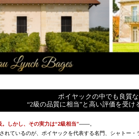
ポイヤックの中でも良質な
“2級の品質に相当”と高い評価を受
級。しかし、その実力は“2級相当”
――。
されているのが、ポイヤックを代表する名門、シャトー・