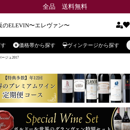
全品 送料無料
のELEVIN〜エレヴァン〜
探す
価格帯
から探す
ヴィンテージ
から探す
検索
ージュ2017