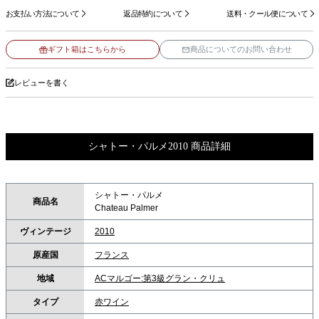
お支払い方法について
返品特約について
送料・クール便について
ギフト箱はこちらから
商品についてのお問い合わせ
レビューを書く
シャトー・パルメ2010 商品詳細
シャトー・パルメ
商品名
Chateau Palmer
ヴィンテージ
2010
原産国
フランス
地域
ACマルゴー:第3級グラン・クリュ
タイプ
赤ワイン