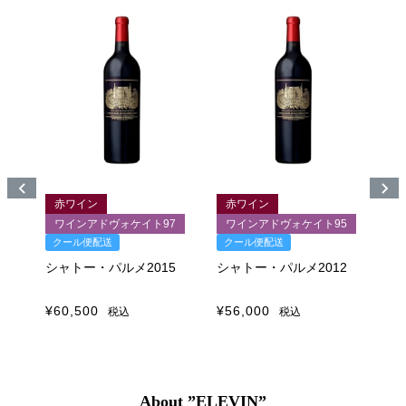
赤ワイン
赤ワイン
8
ワインアドヴォケイト97
ワインアドヴォケイト95
クール便配送
クール便配送
ル
ク
シャトー・パルメ2015
シャトー・パルメ2012
8
シ
¥
60,500
¥
56,000
税込
税込
¥
6
About ”ELEVIN”