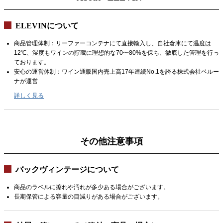
ELEVINについて
商品管理体制：リーファーコンテナにて直接輸入し、自社倉庫にて温度は
12℃、湿度もワインの貯蔵に理想的な70〜80%を保ち、徹底した管理を行っ
ております。
安心の運営体制：ワイン通販国内売上高17年連続No.1を誇る株式会社ベルー
ナが運営
詳しく見る
その他注意事項
バックヴィンテージについて
商品のラベルに擦れや汚れが多少ある場合がございます。
長期保管による容量の目減りがある場合がございます。