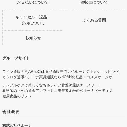
お支払いについて
領収書について
キャンセル・返品・
よくある質問
交換について
お知らせ
グループサイト
ワイン通販のMyWineClub
食品通販専門店ベルーナグルメショッピング
カタログ通販ベルーナ
家具通販ならNOAN
化粧品・コスメオージオ
シンプルケアで美しくなちゅライフ
看護師通販ナースリー
看護師のための通販アンファミエ
消費者金融のベルーナノーティス
健康食品のリフレ
会社概要
株式会社ベルーナ