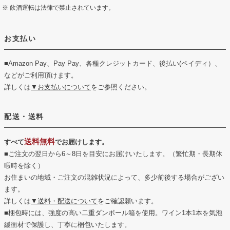
飲酒運転は法律で禁止されています。
お支払い
■Amazon Pay、Pay Pay、各種クレジットカード、後払い(ペイディ）、
などがご利用頂けます。
詳しくは
▼お支払いについて
をご参照ください。
配送・送料
送料無料
すべて
でお届けします。
■ご注文の翌日から6～8日を目安にお届けいたします。（繁忙期・長期休
暇時を除く）
お住まいの地域・ご注文の混雑状況によって、多少前後する場合がござい
ます。
詳しくは
▼送料・配送について
をご確認願います。
■梱包時には、強度の高い二重ダンボール箱を使用。ワイン1本1本を気泡
緩衝材で保護し、丁寧に梱包いたします。