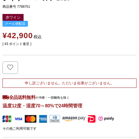
商品番号
7788751
赤ワイン
クール便配送
¥
42,900
税込
[
43
ポイント進呈 ]
申し訳ございません。ただいま在庫がございません。
全品送料無料
※沖縄・一部離島を除く
温度12度・湿度70～80%で24時間管理
その他ご利用可能です