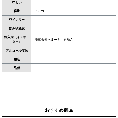
味わい
容量
750ml
ワイナリー
飲み頃温度
輸入元（インポー
株式会社ベルーナ 直輸入
ター）
アルコール度数
醸造
品種
おすすめ商品