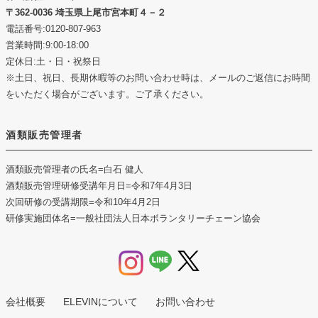
362-0036 埼玉県上尾市宮本町４－２
電話番号:0120-807-963
営業時間:9:00-18:00
定休日:土・日・祝祭日
※土日、祝日、長期休暇等のお問い合わせ時は、メールのご返信にお時間
をいただく場合がございます。ご了承ください。
酒類販売管理者
酒類販売管理者の氏名
=白石 健人
酒類販売管理研修受講年月日
=令和7年4月3日
次回研修の受講期限
=令和10年4月2日
研修実施団体名
=一般社団法人日本ボランタリーチェーン協会
会社概要
ELEVINについて
お問い合わせ