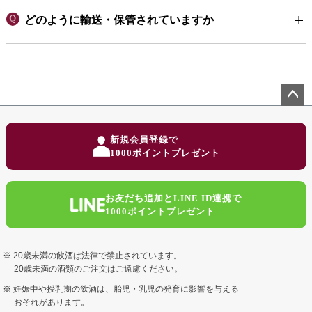
どのように輸送・保管されていますか
ペー
ジト
新規会員登録で
ップ
1000ポイントプレゼント
へ
お友だち追加とLINE ID連携で
1000ポイントプレゼント
20歳未満の飲酒は法律で禁止されています。
20歳未満の酒類のご注文はご遠慮ください。
妊娠中や授乳期の飲酒は、胎児・乳児の発育に影響を与える
おそれがあります。