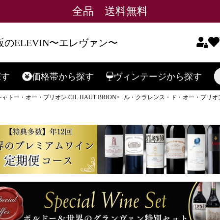
全品 送料無料
のELEVIN〜エレヴァン〜
探す
価格帯
から探す
ヴィンテージ
から探す
検索
シャトー・オー・ブリオン CH. HAUT BRION
ル・クラレンス・ド・オー・ブリオ