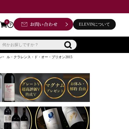
0
ELEVINについて
ン
ル・クラレンス・ド・オー・ブリオン2015