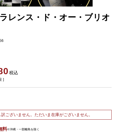
ラレンス・ド・オー・ブリオ
56
80
税込
 ]
し訳ございません。ただいま在庫がございません。
無料
※沖縄・一部離島を除く