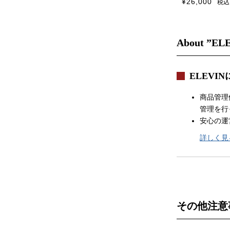
¥
26,000
税込
About ”EL
ELEVI
商品管理
管理を行
安心の運
詳しく見
その他注意