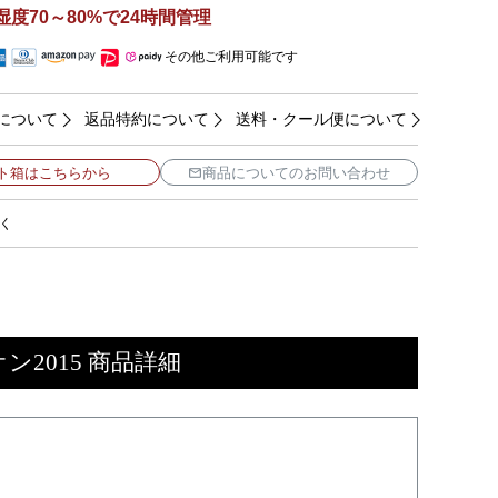
湿度70～80%で24時間管理
その他ご利用可能です
について
返品特約について
送料・クール便について
ト箱はこちらから
商品についてのお問い合わせ
く
2015 商品詳細