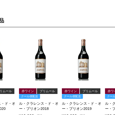
品
リムール
赤ワイン
プリムール
赤ワイン
プリムール
赤ワ
クール便配送
クール便配送
クー
ス・ド・オ
ル・クラレンス・ド・オ
ル・クラレンス・ド・オ
ル・
20
ー・ブリオン2018
ー・ブリオン2019
ー・ブ