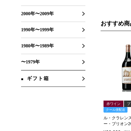
2000年〜2009年
おすすめ商
1990年〜1999年
1980年〜1989年
〜1979年
ギフト箱
赤ワイン
プ
クール便配送
ル・クラレン
ー・ブリオン20