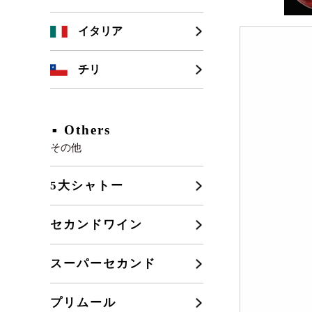
シャンパーニュ
カリフォルニア
イタリア
ブルゴーニュ
チリ
フランスその他
Others
その他
5大シャトー
セカンドワイン
スーパーセカンド
プリムール