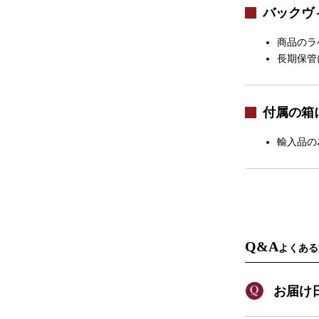
バックヴ
商品のラ
長期保管
付属の箱
輸入品の
Q&A
よくある
お届け