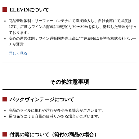
ELEVINについて
商品管理体制：リーファーコンテナにて直接輸入し、自社倉庫にて温度は
12℃、湿度もワインの貯蔵に理想的な70〜80%を保ち、徹底した管理を行っ
ております。
安心の運営体制：ワイン通販国内売上高17年連続No.1を誇る株式会社ベルー
ナが運営
詳しく見る
その他注意事項
バックヴィンテージについて
商品のラベルに擦れや汚れが多少ある場合がございます。
長期保管による容量の目減りがある場合がございます。
付属の箱について（箱付の商品の場合）