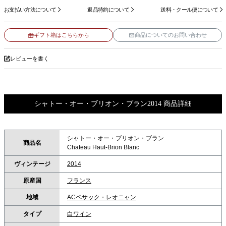
お支払い方法について
返品特約について
送料・クール便について
ギフト箱はこちらから
商品についてのお問い合わせ
レビューを書く
シャトー・オー・ブリオン・ブラン2014 商品詳細
シャトー・オー・ブリオン・ブラン
商品名
Chateau Haut-Brion Blanc
ヴィンテージ
2014
原産国
フランス
地域
ACペサック・レオニャン
タイプ
白ワイン