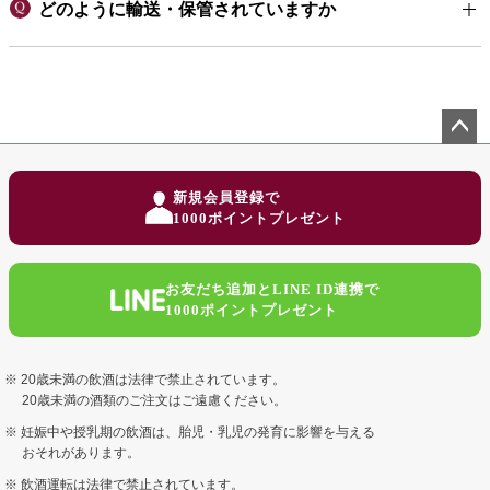
どのように輸送・保管されていますか
ペー
ジト
新規会員登録で
ップ
1000ポイントプレゼント
へ
お友だち追加とLINE ID連携で
1000ポイントプレゼント
20歳未満の飲酒は法律で禁止されています。
20歳未満の酒類のご注文はご遠慮ください。
妊娠中や授乳期の飲酒は、胎児・乳児の発育に影響を与える
おそれがあります。
飲酒運転は法律で禁止されています。