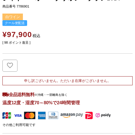
商品番号
7786901
白ワイン
クール便配送
¥
97,900
税込
[
98
ポイント進呈 ]
申し訳ございません。ただいま在庫がございません。
全品送料無料
※沖縄・一部離島を除く
温度12度・湿度70～80%で24時間管理
その他ご利用可能です