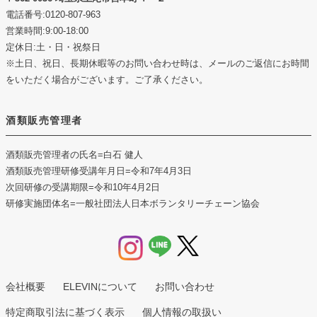
電話番号:0120-807-963
営業時間:9:00-18:00
定休日:土・日・祝祭日
※土日、祝日、長期休暇等のお問い合わせ時は、メールのご返信にお時間
をいただく場合がございます。ご了承ください。
酒類販売管理者
酒類販売管理者の氏名
=白石 健人
酒類販売管理研修受講年月日
=令和7年4月3日
次回研修の受講期限
=令和10年4月2日
研修実施団体名
=一般社団法人日本ボランタリーチェーン協会
会社概要
ELEVINについて
お問い合わせ
特定商取引法に基づく表示
個人情報の取扱い