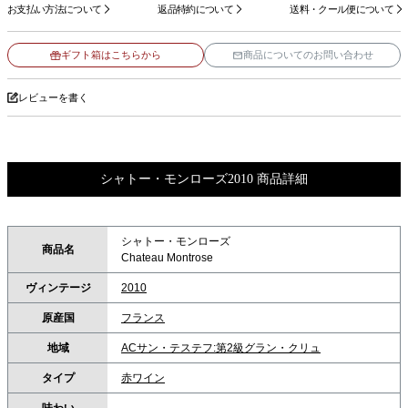
お支払い方法について
返品特約について
送料・クール便について
ギフト箱はこちらから
商品についてのお問い合わせ
レビューを書く
シャトー・モンローズ2010 商品詳細
シャトー・モンローズ
商品名
Chateau Montrose
ヴィンテージ
2010
原産国
フランス
地域
ACサン・テステフ:第2級グラン・クリュ
タイプ
赤ワイン