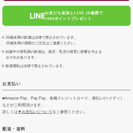
お友だち追加とLINE ID連携で
1000ポイントプレゼント
20歳未満の飲酒は法律で禁止されています。
20歳未満の酒類のご注文はご遠慮ください。
妊娠中や授乳期の飲酒は、胎児・乳児の発育に影響を与える
おそれがあります。
飲酒運転は法律で禁止されています。
お支払い
■Amazon Pay、Pay Pay、各種クレジットカード、後払い(ペイディ）、
などがご利用頂けます。
詳しくは
▼お支払いについて
をご参照ください。
配送・送料