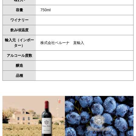
味わい
容量
750ml
ワイナリー
飲み頃温度
輸入元（インポー
株式会社ベルーナ 直輸入
ター）
アルコール度数
醸造
品種