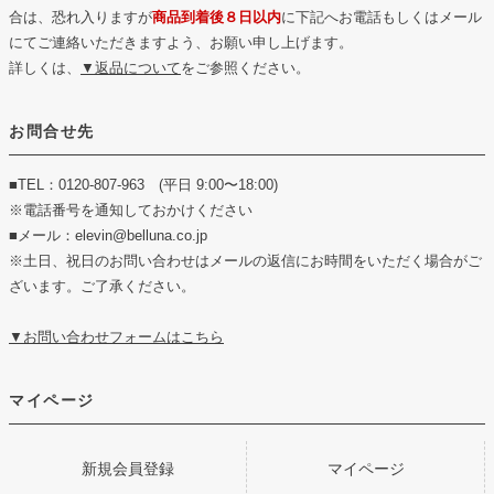
合は、恐れ入りますが
商品到着後８日以内
に下記へお電話もしくはメール
にてご連絡いただきますよう、お願い申し上げます。
詳しくは、
▼返品について
をご参照ください。
お問合せ先
■TEL：0120-807-963 (平日 9:00〜18:00)
※電話番号を通知しておかけください
■メール：elevin@belluna.co.jp
※土日、祝日のお問い合わせはメールの返信にお時間をいただく場合がご
ざいます。ご了承ください。
▼お問い合わせフォームはこちら
マイページ
新規会員登録
マイページ