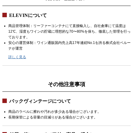
ELEVINについて
商品管理体制：リーファーコンテナにて直接輸入し、自社倉庫にて温度は
12℃、湿度もワインの貯蔵に理想的な70〜80%を保ち、徹底した管理を行っ
ております。
安心の運営体制：ワイン通販国内売上高17年連続No.1を誇る株式会社ベルー
ナが運営
詳しく見る
その他注意事項
バックヴィンテージについて
商品のラベルに擦れや汚れが多少ある場合がございます。
長期保管による容量の目減りがある場合がございます。