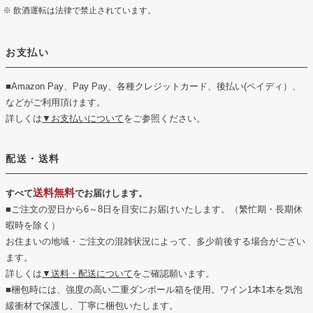
飲酒運転は法律で禁止されています。
お支払い
■Amazon Pay、Pay Pay、各種クレジットカード、後払い(ペイディ）、
などがご利用頂けます。
詳しくは
▼お支払いについて
をご参照ください。
配送・送料
送料無料
すべて
でお届けします。
■ご注文の翌日から6～8日を目安にお届けいたします。（繁忙期・長期休
暇時を除く）
お住まいの地域・ご注文の混雑状況によって、多少前後する場合がござい
ます。
詳しくは
▼送料・配送について
をご確認願います。
■梱包時には、強度の高い二重ダンボール箱を使用。ワイン1本1本を気泡
緩衝材で保護し、丁寧に梱包いたします。