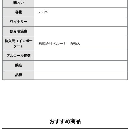
味わい
容量
750ml
ワイナリー
飲み頃温度
輸入元（インポー
株式会社ベルーナ 直輸入
ター）
アルコール度数
醸造
品種
おすすめ商品