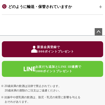
どのように輸送・保管されていますか
ペー
ジト
新規会員登録で
ップ
1000ポイントプレゼント
へ
お友だち追加とLINE ID連携で
1000ポイントプレゼント
20歳未満の飲酒は法律で禁止されています。
20歳未満の酒類のご注文はご遠慮ください。
妊娠中や授乳期の飲酒は、胎児・乳児の発育に影響を与える
おそれがあります。