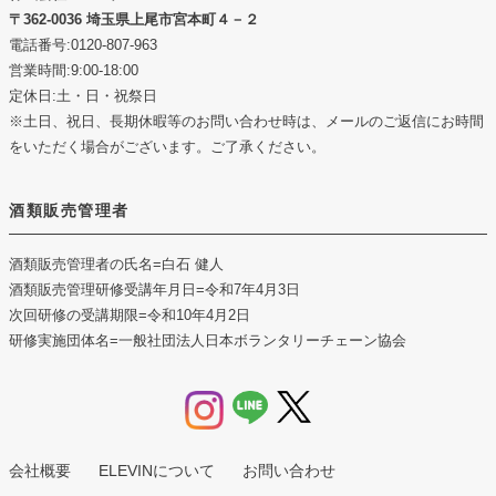
362-0036 埼玉県上尾市宮本町４－２
電話番号:0120-807-963
営業時間:9:00-18:00
定休日:土・日・祝祭日
※土日、祝日、長期休暇等のお問い合わせ時は、メールのご返信にお時間
をいただく場合がございます。ご了承ください。
酒類販売管理者
酒類販売管理者の氏名
=白石 健人
酒類販売管理研修受講年月日
=令和7年4月3日
次回研修の受講期限
=令和10年4月2日
研修実施団体名
=一般社団法人日本ボランタリーチェーン協会
会社概要
ELEVINについて
お問い合わせ