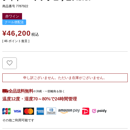
商品番号
7787922
赤ワイン
クール便配送
¥
46,200
税込
[
46
ポイント進呈 ]
申し訳ございません。ただいま在庫がございません。
全品送料無料
※沖縄・一部離島を除く
温度12度・湿度70～80%で24時間管理
その他ご利用可能です