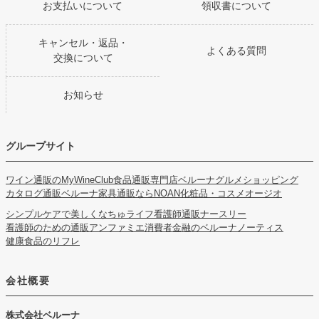
お支払いについて
領収書について
キャンセル・返品・
よくある質問
交換について
お知らせ
グループサイト
ワイン通販のMyWineClub
食品通販専門店ベルーナグルメショッピング
カタログ通販ベルーナ
家具通販ならNOAN
化粧品・コスメオージオ
シンプルケアで美しくなちゅライフ
看護師通販ナースリー
看護師のための通販アンファミエ
消費者金融のベルーナノーティス
健康食品のリフレ
会社概要
株式会社ベルーナ