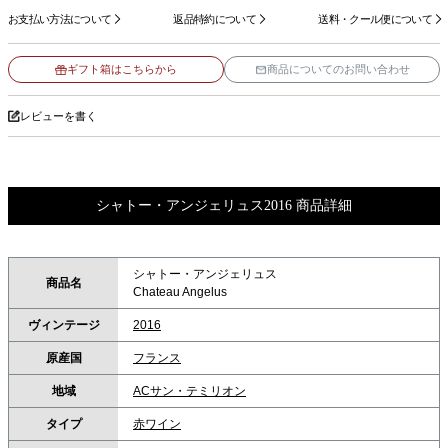
お支払い方法について
返品特約について
送料・クール便について
ギフト箱はこちらから
商品についてのお問い合わせ
レビューを書く
シャトー・アンジェリュス2016 商品詳細
シャトー・アンジェリュス
商品名
Chateau Angelus
ヴィンテージ
2016
原産国
フランス
地域
ACサン・テミリオン
タイプ
赤ワイン