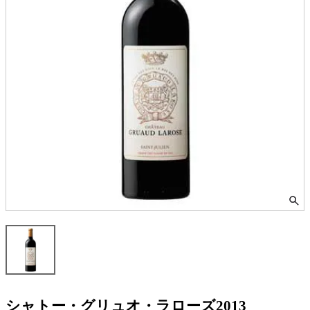
シャトー・グリュオ・ラローズ2013