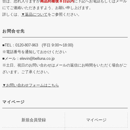
合は、恐れ入りますが
商品到着後８日以内
に下記へお電話もしくはメール
にてご連絡いただきますよう、お願い申し上げます。
詳しくは、
▼返品について
をご参照ください。
お問合せ先
■TEL：0120-807-963 (平日 9:00〜18:00)
※電話番号を通知しておかけください
■メール：elevin@belluna.co.jp
※土日、祝日のお問い合わせはメールの返信にお時間をいただく場合がご
ざいます。ご了承ください。
▼お問い合わせフォームはこちら
マイページ
新規会員登録
マイページ