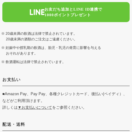
お友だち追加とLINE ID連携で
1000ポイントプレゼント
20歳未満の飲酒は法律で禁止されています。
20歳未満の酒類のご注文はご遠慮ください。
妊娠中や授乳期の飲酒は、胎児・乳児の発育に影響を与える
おそれがあります。
飲酒運転は法律で禁止されています。
お支払い
■Amazon Pay、Pay Pay、各種クレジットカード、後払い(ペイディ）、
などがご利用頂けます。
詳しくは
▼お支払いについて
をご参照ください。
配送・送料