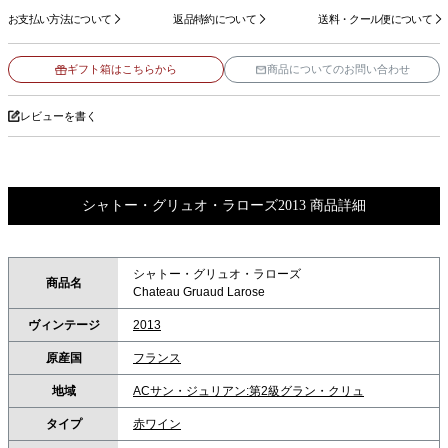
お支払い方法について
返品特約について
送料・クール便について
ギフト箱はこちらから
商品についてのお問い合わせ
レビューを書く
シャトー・グリュオ・ラローズ2013 商品詳細
シャトー・グリュオ・ラローズ
商品名
Chateau Gruaud Larose
ヴィンテージ
2013
原産国
フランス
地域
ACサン・ジュリアン:第2級グラン・クリュ
タイプ
赤ワイン