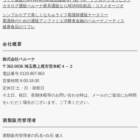
カタログ通販ベルーナ
家具通販ならNOAN
化粧品・コスメオージオ
シンプルケアで美しくなちゅライフ
看護師通販ナースリー
看護師のための通販アンファミエ
消費者金融のベルーナノーティス
健康食品のリフレ
会社概要
株式会社ベルーナ
362-0036 埼玉県上尾市宮本町４－２
電話番号:0120-807-963
営業時間:9:00-18:00
定休日:土・日・祝祭日
※土日、祝日、長期休暇等のお問い合わせ時は、メールのご返信にお時間
をいただく場合がございます。ご了承ください。
酒類販売管理者
酒類販売管理者の氏名
=白石 健人