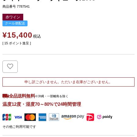
商品番号
7787541
赤ワイン
クール便配送
¥
15,400
税込
[
15
ポイント進呈 ]
申し訳ございません。ただいま在庫がございません。
全品送料無料
※沖縄・一部離島を除く
温度12度・湿度70～80%で24時間管理
その他ご利用可能です