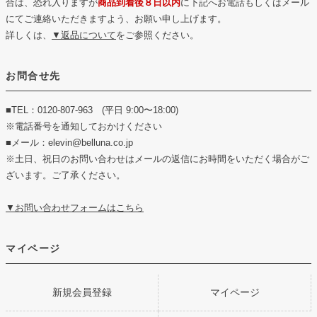
合は、恐れ入りますが
商品到着後８日以内
に下記へお電話もしくはメール
にてご連絡いただきますよう、お願い申し上げます。
詳しくは、
▼返品について
をご参照ください。
お問合せ先
■TEL：0120-807-963 (平日 9:00〜18:00)
※電話番号を通知しておかけください
■メール：elevin@belluna.co.jp
※土日、祝日のお問い合わせはメールの返信にお時間をいただく場合がご
ざいます。ご了承ください。
▼お問い合わせフォームはこちら
マイページ
新規会員登録
マイページ