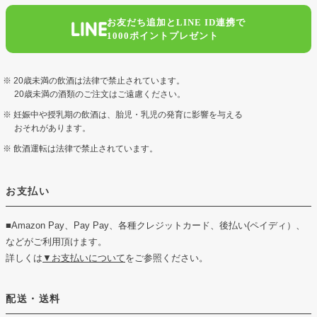
お友だち追加とLINE ID連携で
1000ポイントプレゼント
20歳未満の飲酒は法律で禁止されています。
20歳未満の酒類のご注文はご遠慮ください。
妊娠中や授乳期の飲酒は、胎児・乳児の発育に影響を与える
おそれがあります。
飲酒運転は法律で禁止されています。
お支払い
■Amazon Pay、Pay Pay、各種クレジットカード、後払い(ペイディ）、
などがご利用頂けます。
詳しくは
▼お支払いについて
をご参照ください。
配送・送料