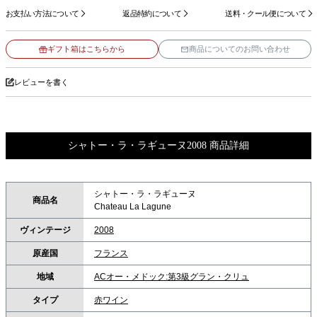
お支払い方法について
返品特約について
送料・クール便について
ギフト箱はこちらから
商品についてのお問い合わせ
レビューを書く
シャトー・ラ・ラギューヌ2008 商品詳細
シャトー・ラ・ラギューヌ
商品名
Chateau La Lagune
ヴィンテージ
2008
原産国
フランス
地域
ACオー・メドック:第3級グラン・クリュ
タイプ
赤ワイン