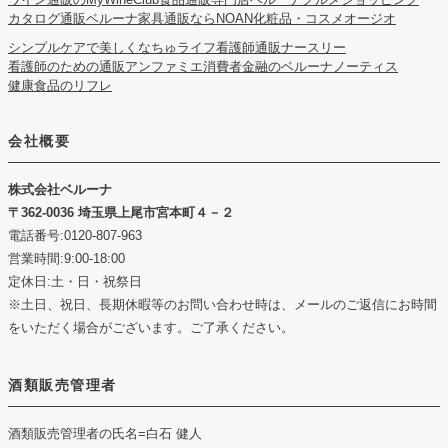
カタログ通販ベルーナ
家具通販ならNOAN
化粧品・コスメオージオ
シンプルケアで美しくなちゅライフ
看護師通販ナースリー
看護師のための通販アンファミエ
消費者金融のベルーナノーティス
健康食品のリフレ
会社概要
株式会社ベルーナ
362-0036 埼玉県上尾市宮本町４－２
電話番号:0120-807-963
営業時間:9:00-18:00
定休日:土・日・祝祭日
※土日、祝日、長期休暇等のお問い合わせ時は、メールのご返信にお時間
をいただく場合がございます。ご了承ください。
酒類販売管理者
酒類販売管理者の氏名
=白石 健人