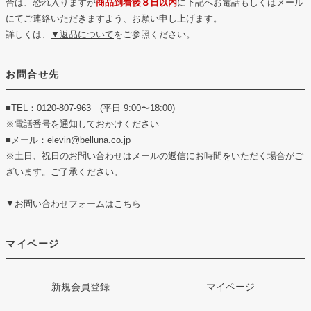
合は、恐れ入りますが
商品到着後８日以内
に下記へお電話もしくはメール
にてご連絡いただきますよう、お願い申し上げます。
詳しくは、
▼返品について
をご参照ください。
お問合せ先
■TEL：0120-807-963 (平日 9:00〜18:00)
※電話番号を通知しておかけください
■メール：elevin@belluna.co.jp
※土日、祝日のお問い合わせはメールの返信にお時間をいただく場合がご
ざいます。ご了承ください。
▼お問い合わせフォームはこちら
マイページ
新規会員登録
マイページ