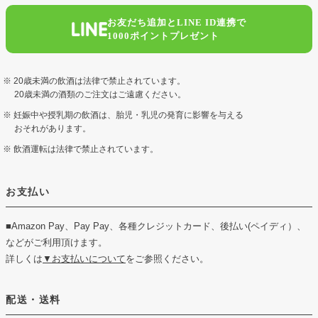
お友だち追加とLINE ID連携で
1000ポイントプレゼント
20歳未満の飲酒は法律で禁止されています。
20歳未満の酒類のご注文はご遠慮ください。
妊娠中や授乳期の飲酒は、胎児・乳児の発育に影響を与える
おそれがあります。
飲酒運転は法律で禁止されています。
お支払い
■Amazon Pay、Pay Pay、各種クレジットカード、後払い(ペイディ）、
などがご利用頂けます。
詳しくは
▼お支払いについて
をご参照ください。
配送・送料