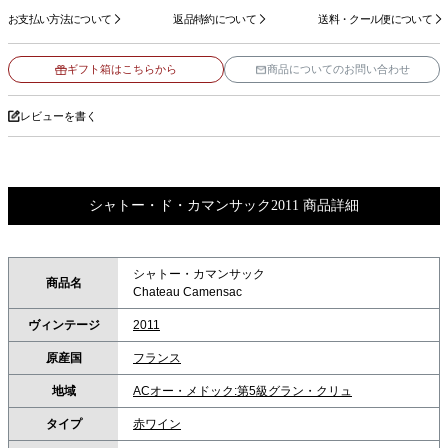
お支払い方法について
返品特約について
送料・クール便について
ギフト箱はこちらから
商品についてのお問い合わせ
レビューを書く
シャトー・ド・カマンサック2011 商品詳細
シャトー・カマンサック
商品名
Chateau Camensac
ヴィンテージ
2011
原産国
フランス
地域
ACオー・メドック:第5級グラン・クリュ
タイプ
赤ワイン