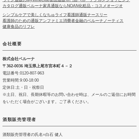
カタログ通販ベルーナ
家具通販ならNOAN
化粧品・コスメオージオ
シンプルケアで美しくなちゅライフ
看護師通販ナースリー
看護師のための通販アンファミエ
消費者金融のベルーナノーティス
健康食品のリフレ
会社概要
株式会社ベルーナ
362-0036 埼玉県上尾市宮本町４－２
電話番号:0120-807-963
営業時間:9:00-18:00
定休日:土・日・祝祭日
※土日、祝日、長期休暇等のお問い合わせ時は、メールのご返信にお時間
をいただく場合がございます。ご了承ください。
酒類販売管理者
酒類販売管理者の氏名
=白石 健人