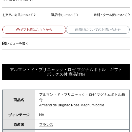
お支払い方法について
返品特約について
送料・クール便について
ギフト箱はこちらから
商品についてのお問い合わせ
レビューを書く
アルマン・ド・ブリニャック・ロゼ マグナムボトル ギフト
ボックス付 商品詳細
アルマン・ド・ブリニャック・ロゼ マグナムボトル箱
商品名
付
Armand de Brignac Rose Magnum bottle
ヴィンテージ
NV
原産国
フランス