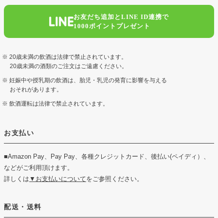
お友だち追加とLINE ID連携で
1000ポイントプレゼント
20歳未満の飲酒は法律で禁止されています。
20歳未満の酒類のご注文はご遠慮ください。
妊娠中や授乳期の飲酒は、胎児・乳児の発育に影響を与える
おそれがあります。
飲酒運転は法律で禁止されています。
お支払い
■Amazon Pay、Pay Pay、各種クレジットカード、後払い(ペイディ）、
などがご利用頂けます。
詳しくは
▼お支払いについて
をご参照ください。
配送・送料