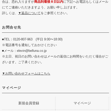
合は、恐れ入りますが
商品到着後８日以内
に下記へお電話もしくはメール
にてご連絡いただきますよう、お願い申し上げます。
詳しくは、
▼返品について
をご参照ください。
お問合せ先
■TEL：0120-807-963 (平日 9:00〜18:00)
※電話番号を通知しておかけください
■メール：elevin@belluna.co.jp
※土日、祝日のお問い合わせはメールの返信にお時間をいただく場合がご
ざいます。ご了承ください。
▼お問い合わせフォームはこちら
マイページ
新規会員登録
マイページ