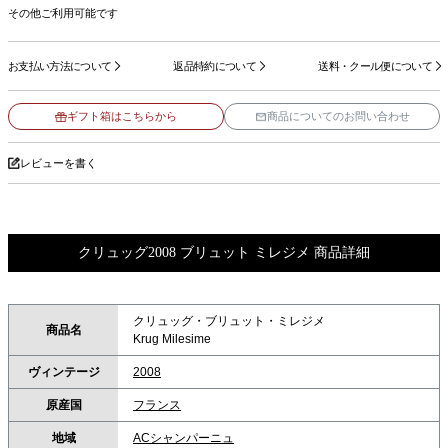
その他ご利用可能です
お支払い方法について
返品特約について
送料・クール便について
ギフト箱はこちらから
商品についてのお問い合わせ
レビューを書く
クリュッグ2008 ブリュット ミレジメ 商品詳細
クリュッグ・ブリュット・ミレジメ
商品名
Krug Milesime
ヴィンテージ
2008
原産国
フランス
地域
ACシャンパーニュ