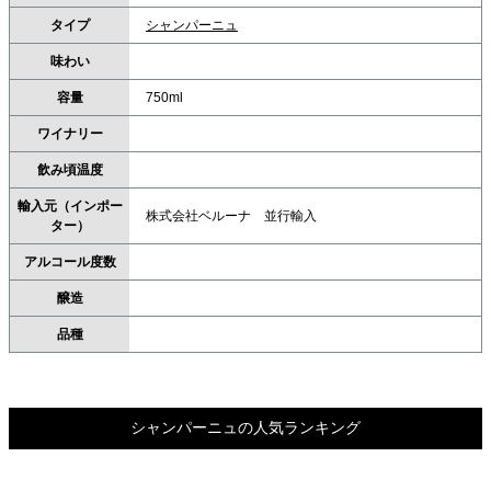
タイプ
シャンパーニュ
味わい
容量
750ml
ワイナリー
飲み頃温度
輸入元（インポー
株式会社ベルーナ 並行輸入
ター）
アルコール度数
醸造
品種
シャンパーニュの人気ランキング