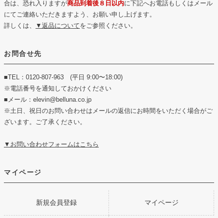
合は、恐れ入りますが
商品到着後８日以内
に下記へお電話もしくはメール
にてご連絡いただきますよう、お願い申し上げます。
詳しくは、
▼返品について
をご参照ください。
お問合せ先
■TEL：0120-807-963 (平日 9:00〜18:00)
※電話番号を通知しておかけください
■メール：elevin@belluna.co.jp
※土日、祝日のお問い合わせはメールの返信にお時間をいただく場合がご
ざいます。ご了承ください。
▼お問い合わせフォームはこちら
マイページ
新規会員登録
マイページ