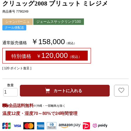
クリュッグ2008 ブリュット ミレジメ
商品番号
7790249
シャンパーニュ
ジェームスサックリング100
クール便配送
￥158,000
通常販売価格
（税込）
120,000
特別価格 ￥
（税込）
[
120
ポイント進呈 ]
カートに入れる
全品送料無料
※沖縄・一部離島を除く
温度12度・湿度70～80%で24時間管理