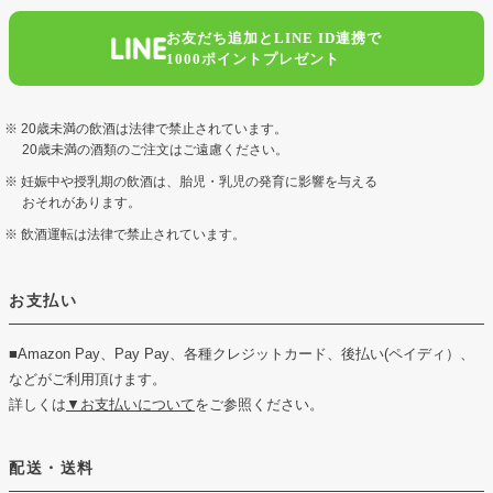
お友だち追加とLINE ID連携で
1000ポイントプレゼント
20歳未満の飲酒は法律で禁止されています。
20歳未満の酒類のご注文はご遠慮ください。
妊娠中や授乳期の飲酒は、胎児・乳児の発育に影響を与える
おそれがあります。
飲酒運転は法律で禁止されています。
お支払い
■Amazon Pay、Pay Pay、各種クレジットカード、後払い(ペイディ）、
などがご利用頂けます。
詳しくは
▼お支払いについて
をご参照ください。
配送・送料