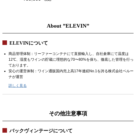
About ”ELEVIN”
ELEVINについて
商品管理体制：リーファーコンテナにて直接輸入し、自社倉庫にて温度は
12℃、湿度もワインの貯蔵に理想的な70〜80%を保ち、徹底した管理を行っ
ております。
安心の運営体制：ワイン通販国内売上高17年連続No.1を誇る株式会社ベルー
ナが運営
詳しく見る
その他注意事項
バックヴィンテージについて