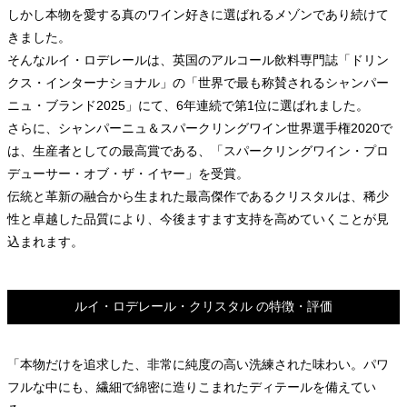
しかし本物を愛する真のワイン好きに選ばれるメゾンであり続けて
きました。
そんなルイ・ロデレールは、英国のアルコール飲料専門誌「ドリン
クス・インターナショナル」の「世界で最も称賛されるシャンパー
ニュ・ブランド2025」にて、6年連続で第1位に選ばれました。
さらに、シャンパーニュ＆スパークリングワイン世界選手権2020で
は、生産者としての最高賞である、「スパークリングワイン・プロ
デューサー・オブ・ザ・イヤー」を受賞。
伝統と革新の融合から生まれた最高傑作であるクリスタルは、稀少
性と卓越した品質により、今後ますます支持を高めていくことが見
込まれます。
ルイ・ロデレール・クリスタル の特徴・評価
「本物だけを追求した、非常に純度の高い洗練された味わい。パワ
フルな中にも、繊細で綿密に造りこまれたディテールを備えてい