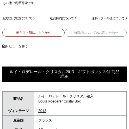
その他ご利用可能です
お支払い方法について
返品特約について
送料・クール便について
ギフト箱はこちらから
商品についてのお問い合わせ
レビューを書く
ルイ・ロデレール・クリスタル2013 ギフトボックス付 商品
詳細
ルイ・ロデレール・クリスタル箱入
商品名
Louis Roederer Cristal Box
ヴィンテージ
2013
原産国
フランス