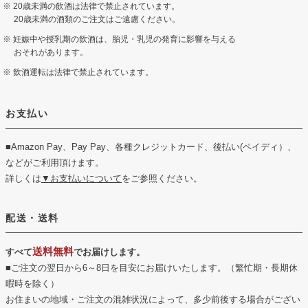
20歳未満の飲酒は法律で禁止されています。
20歳未満の酒類のご注文はご遠慮ください。
妊娠中や授乳期の飲酒は、胎児・乳児の発育に影響を与える
おそれがあります。
飲酒運転は法律で禁止されています。
お支払い
■Amazon Pay、Pay Pay、各種クレジットカード、後払い(ペイディ）、
などがご利用頂けます。
詳しくは
▼お支払いについて
をご参照ください。
配送・送料
送料無料
すべて
でお届けします。
■ご注文の翌日から6～8日を目安にお届けいたします。（繁忙期・長期休
暇時を除く）
お住まいの地域・ご注文の混雑状況によって、多少前後する場合がござい