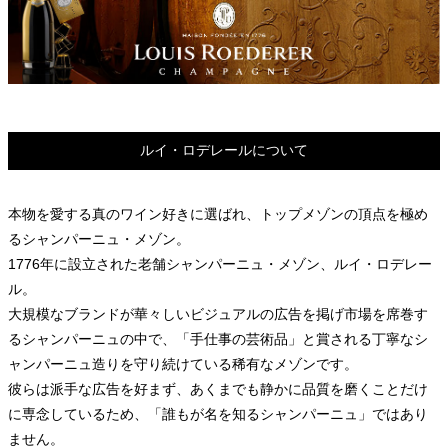
ルイ・ロデレールについて
本物を愛する真のワイン好きに選ばれ、トップメゾンの頂点を極め
るシャンパーニュ・メゾン。
1776年に設立された老舗シャンパーニュ・メゾン、ルイ・ロデレー
ル。
大規模なブランドが華々しいビジュアルの広告を掲げ市場を席巻す
るシャンパーニュの中で、「手仕事の芸術品」と賞される丁寧なシ
ャンパーニュ造りを守り続けている稀有なメゾンです。
彼らは派手な広告を好まず、あくまでも静かに品質を磨くことだけ
に専念しているため、「誰もが名を知るシャンパーニュ」ではあり
ません。