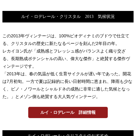
ルイ・ロデレール・クリスタル 2013 気候状況
この2013年ヴィンテージは、100%ビオディナミのブドウで仕立て
る、クリスタルの歴史に新たなるページを刻んだ2年目の年。
レカイヨン氏が「成熟感とフレッシュ感がバランスよく織り交ざ
る、長期熟成ポテンシャルの高い、偉大な傑作」と絶賛する傑作ヴ
ィンテージです。
「2013年は、春の気温が低く生育サイクルが遅い年であった。開花
は7月初旬。一方で夏は記録的に長い日射時間に恵まれ、降雨も少な
く、ピノ・ノワールとシャルドネの成熟に非常に適した気候となっ
た。」とメゾン側も絶賛する大人気ヴィンテージ。
ルイ・ロデレール 詳細情報
ルイ・ロデレール・クリスタルのおすすめ