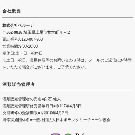
会社概要
株式会社ベルーナ
362-0036 埼玉県上尾市宮本町４－２
電話番号:0120-807-963
営業時間:9:00-18:00
定休日:土・日・祝祭日
※土日、祝日、長期休暇等のお問い合わせ時は、メールのご返信にお時間
をいただく場合がございます。ご了承ください。
酒類販売管理者
酒類販売管理者の氏名
=白石 健人
酒類販売管理研修受講年月日
=令和7年4月3日
次回研修の受講期限
=令和10年4月2日
研修実施団体名
=一般社団法人日本ボランタリーチェーン協会