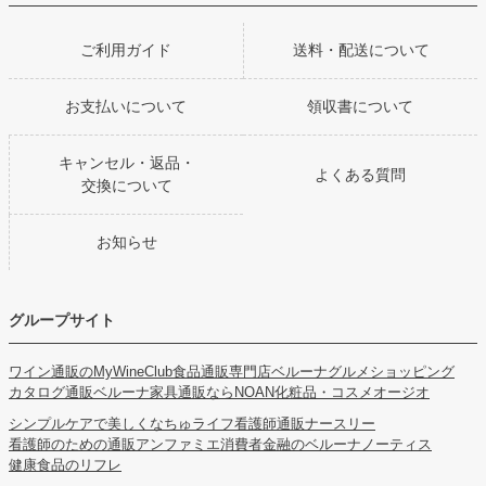
ご利用ガイド
送料・配送について
お支払いについて
領収書について
キャンセル・返品・
よくある質問
交換について
お知らせ
グループサイト
ワイン通販のMyWineClub
食品通販専門店ベルーナグルメショッピング
カタログ通販ベルーナ
家具通販ならNOAN
化粧品・コスメオージオ
シンプルケアで美しくなちゅライフ
看護師通販ナースリー
看護師のための通販アンファミエ
消費者金融のベルーナノーティス
健康食品のリフレ