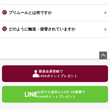
プリムールとは何ですか
どのように輸送・保管されていますか
ペー
ジト
新規会員登録で
ップ
1000ポイントプレゼント
へ
お友だち追加とLINE ID連携で
1000ポイントプレゼント