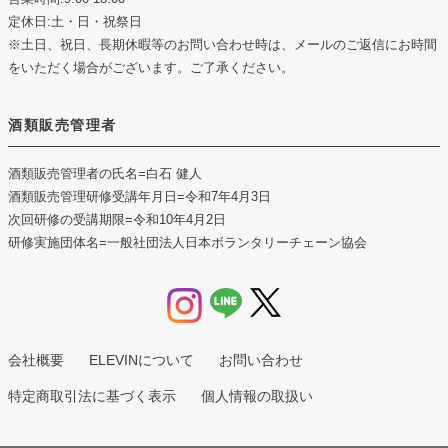
定休日:土・日・祝祭日
※土日、祝日、長期休暇等のお問い合わせ時は、メールのご返信にお時間
をいただく場合がございます。ご了承ください。
酒類販売管理者
酒類販売管理者の氏名
=白石 健人
酒類販売管理研修受講年月日
=令和7年4月3日
次回研修の受講期限
=令和10年4月2日
研修実施団体名
=一般社団法人日本ボランタリーチェーン協会
会社概要
ELEVINについて
お問い合わせ
特定商取引法に基づく表示
個人情報の取扱い