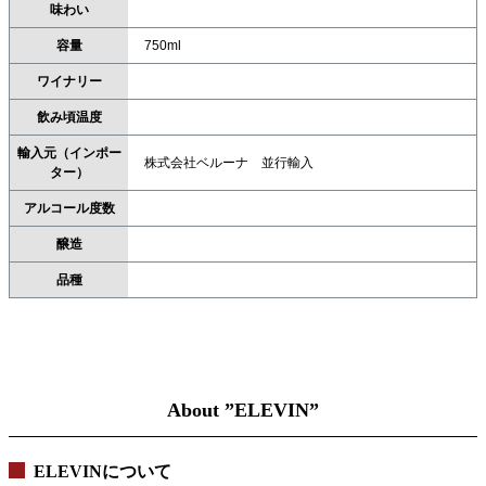
味わい
容量
750ml
ワイナリー
飲み頃温度
輸入元（インポー
株式会社ベルーナ 並行輸入
ター）
アルコール度数
醸造
品種
About ”ELEVIN”
ELEVINについて