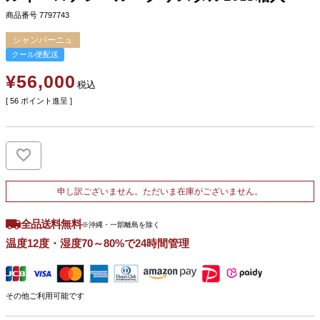
商品番号
7797743
シャンパーニュ
クール便配送
¥
56,000
税込
[
56
ポイント進呈 ]
申し訳ございません。ただいま在庫がございません。
全品送料無料
※沖縄・一部離島を除く
温度12度・湿度70～80%で24時間管理
その他ご利用可能です