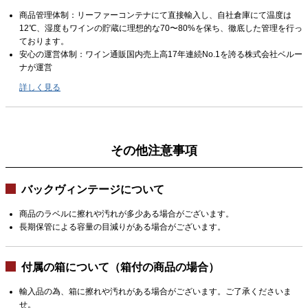
商品管理体制：リーファーコンテナにて直接輸入し、自社倉庫にて温度は
12℃、湿度もワインの貯蔵に理想的な70〜80%を保ち、徹底した管理を行っ
ております。
安心の運営体制：ワイン通販国内売上高17年連続No.1を誇る株式会社ベルー
ナが運営
詳しく見る
その他注意事項
バックヴィンテージについて
商品のラベルに擦れや汚れが多少ある場合がございます。
長期保管による容量の目減りがある場合がございます。
付属の箱について（箱付の商品の場合）
輸入品の為、箱に擦れや汚れがある場合がございます。ご了承くださいま
せ。