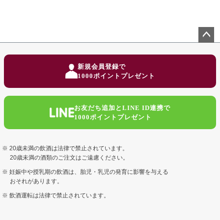
ペー
ジト
新規会員登録で
ップ
1000ポイントプレゼント
へ
お友だち追加とLINE ID連携で
1000ポイントプレゼント
20歳未満の飲酒は法律で禁止されています。
20歳未満の酒類のご注文はご遠慮ください。
妊娠中や授乳期の飲酒は、胎児・乳児の発育に影響を与える
おそれがあります。
飲酒運転は法律で禁止されています。