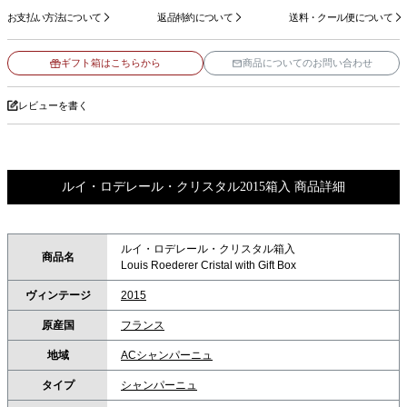
お支払い方法について
返品特約について
送料・クール便について
ギフト箱はこちらから
商品についてのお問い合わせ
レビューを書く
ルイ・ロデレール・クリスタル2015箱入 商品詳細
ルイ・ロデレール・クリスタル箱入
商品名
Louis Roederer Cristal with Gift Box
ヴィンテージ
2015
原産国
フランス
地域
ACシャンパーニュ
タイプ
シャンパーニュ