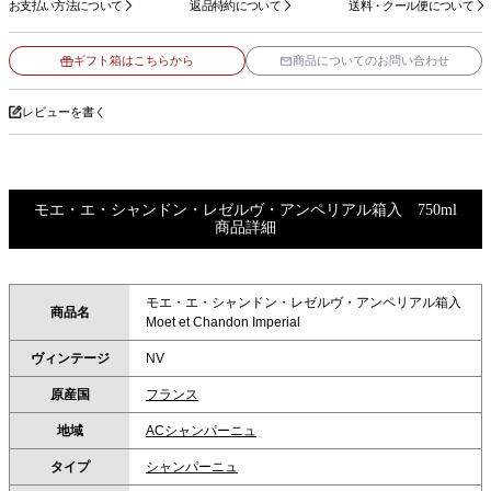
お支払い方法について
返品特約について
送料・クール便について
ギフト箱はこちらから
商品についてのお問い合わせ
レビューを書く
モエ・エ・シャンドン・レゼルヴ・アンペリアル箱入 750ml
商品詳細
モエ・エ・シャンドン・レゼルヴ・アンペリアル箱入
商品名
Moet et Chandon Imperial
ヴィンテージ
NV
原産国
フランス
地域
ACシャンパーニュ
タイプ
シャンパーニュ