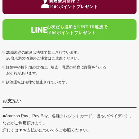
新規会員登録で
ップ
1000ポイントプレゼント
へ
お友だち追加とLINE ID連携で
1000ポイントプレゼント
20歳未満の飲酒は法律で禁止されています。
20歳未満の酒類のご注文はご遠慮ください。
妊娠中や授乳期の飲酒は、胎児・乳児の発育に影響を与える
おそれがあります。
飲酒運転は法律で禁止されています。
お支払い
■Amazon Pay、Pay Pay、各種クレジットカード、後払い(ペイディ）、
などがご利用頂けます。
詳しくは
▼お支払いについて
をご参照ください。