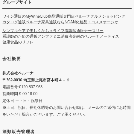
グループサイト
ワイン通販のMyWineClub
食品通販専門店ベルーナグルメショッピング
カタログ通販ベルーナ
家具通販ならNOAN
化粧品・コスメオージオ
シンプルケアで美しくなちゅライフ
看護師通販ナースリー
看護師のための通販アンファミエ
消費者金融のベルーナノーティス
健康食品のリフレ
会社概要
株式会社ベルーナ
362-0036 埼玉県上尾市宮本町４－２
電話番号:0120-807-963
営業時間:9:00-18:00
定休日:土・日・祝祭日
※土日、祝日、長期休暇等のお問い合わせ時は、メールのご返信にお時間
をいただく場合がございます。ご了承ください。
酒類販売管理者